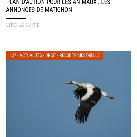
PLAN D’ACTION POUR LES ANIMAUX : LES
ANNONCES DE MATIGNON
LIRE LA SUITE
127
-
ACTUALITÉS
-
DROIT
-
REVUE TRIMESTRIELLE