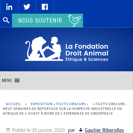
Rechercher :
NOUS SOUTENIR
MENU
ACCUEIL
»
EXPOSITION « FILETS OBSCURS »
»
FILETS OBSCURS :
NEUF SEMAINES DE REPORTAGE SUR LA SURPÊCHE INDUSTRIELLE EN
AFRIQUE DE L’OUEST À BORD DE L’ESPERANZA DE GREENPEACE
Publié le
30 janvier 2020
par
Gautier Riberolles