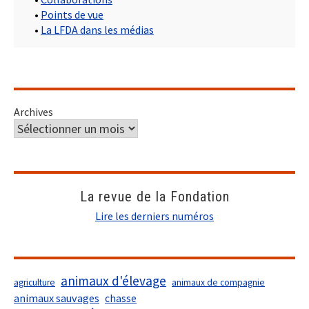
•
Points de vue
•
La LFDA dans les médias
Archives
La revue de la Fondation
Lire les derniers numéros
animaux d'élevage
agriculture
animaux de compagnie
animaux sauvages
chasse