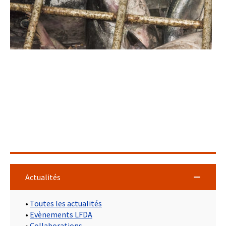
Actualités
•
Toutes les actualités
•
Evènements LFDA
•
Collaborations