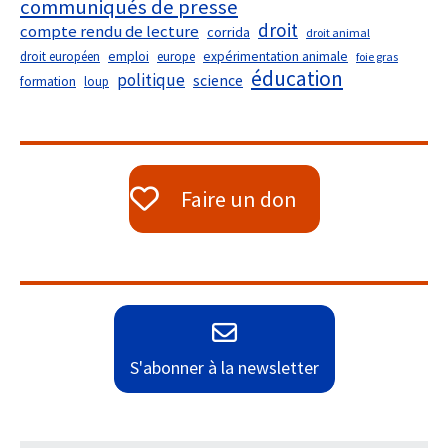
communiqués de presse
droit
compte rendu de lecture
corrida
droit animal
droit européen
emploi
europe
expérimentation animale
foie gras
éducation
politique
science
formation
loup
Faire un don
S'abonner à la newsletter