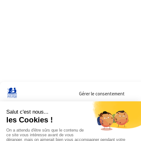
Gérer le consentement
Sur ce site, nous utilisons des cookies pour mesurer notre audience et vous adr
lorsque vous y consentez. Vous pouvez sélectionner ceux que vous autorisez à 
navigation.