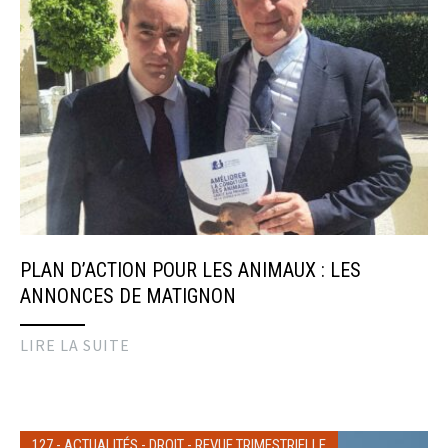
PLAN D’ACTION POUR LES ANIMAUX : LES
ANNONCES DE MATIGNON
LIRE LA SUITE
127
-
ACTUALITÉS
-
DROIT
-
REVUE TRIMESTRIELLE