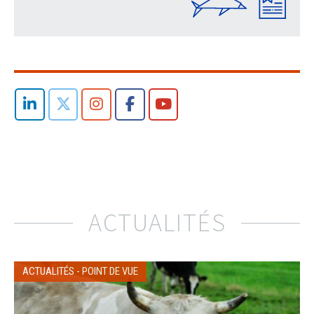
ACTUALITÉS
ACTUALITÉS
-
POINT DE VUE