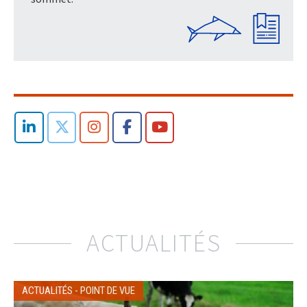
ACTUALITÉS
ACTUALITÉS
-
POINT DE VUE