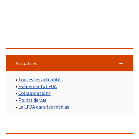
Actualités
•
Toutes les actualités
•
Evènements LFDA
•
Collaborations
•
Points de vue
•
La LFDA dans les médias