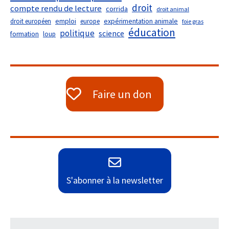
droit
compte rendu de lecture
corrida
droit animal
droit européen
emploi
europe
expérimentation animale
foie gras
éducation
politique
science
formation
loup
Faire un don
S'abonner à la newsletter