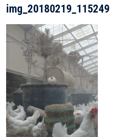
img_20180219_115249