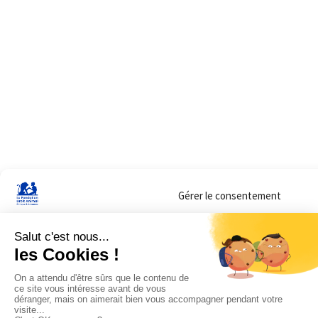
Gérer le consentement
Sur ce site, nous utilisons des cookies pour mesurer notre audience et vous adr
lorsque vous y consentez. Vous pouvez sélectionner ceux que vous autorisez à 
navigation.
Accepter