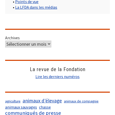
•
Points de vue
•
La LFDA dans les médias
Archives
La revue de la Fondation
Lire les derniers numéros
animaux d'élevage
agriculture
animaux de compagnie
animaux sauvages
chasse
communiqués de presse