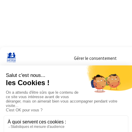
Gérer le consentement
Sur ce site, nous utilisons des cookies pour mesurer notre audience et vous adr
lorsque vous y consentez. Vous pouvez sélectionner ceux que vous autorisez à 
navigation.
Accepter
Refuser