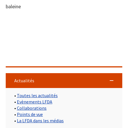
baleine
Actualités
•
Toutes les actualités
•
Evènements LFDA
•
Collaborations
•
Points de vue
•
La LFDA dans les médias