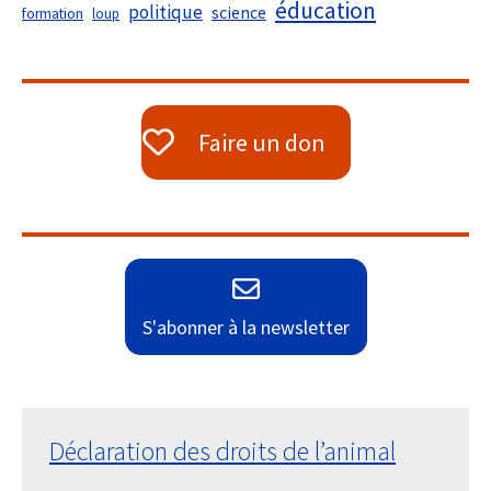
éducation
politique
science
formation
loup
Faire un don
S'abonner à la newsletter
Déclaration des droits de l’animal