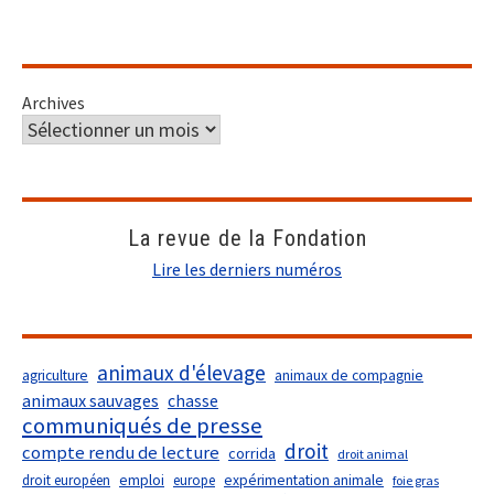
Archives
La revue de la Fondation
Lire les derniers numéros
animaux d'élevage
agriculture
animaux de compagnie
animaux sauvages
chasse
communiqués de presse
droit
compte rendu de lecture
corrida
droit animal
droit européen
emploi
europe
expérimentation animale
foie gras