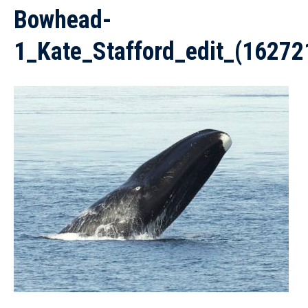
Bowhead-
1_Kate_Stafford_edit_(1627