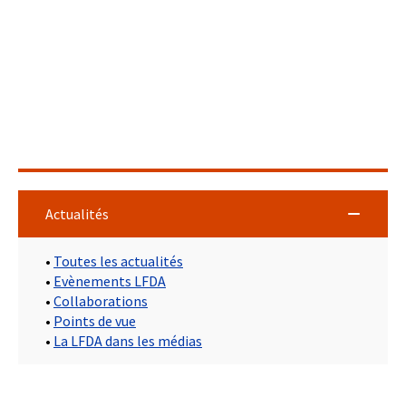
Actualités
•
Toutes les actualités
•
Evènements LFDA
•
Collaborations
•
Points de vue
•
La LFDA dans les médias