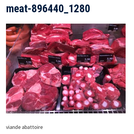
meat-896440_1280
viande abattoire