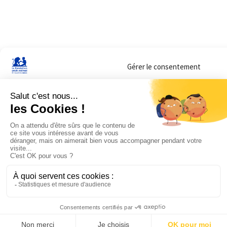
Gérer le consentement
Sur ce site, nous utilisons des cookies pour mesurer notre audience et vous adr
lorsque vous y consentez. Vous pouvez sélectionner ceux que vous autorisez à 
navigation.
Accepter
Refuser
Voir les préférences
Mentions légales