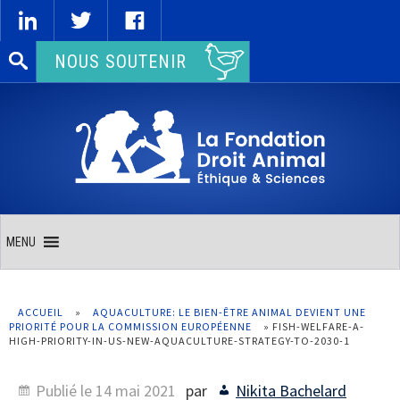
Rechercher :
NOUS SOUTENIR
MENU
ACCUEIL
»
AQUACULTURE: LE BIEN-ÊTRE ANIMAL DEVIENT UNE
PRIORITÉ POUR LA COMMISSION EUROPÉENNE
»
FISH-WELFARE-A-
HIGH-PRIORITY-IN-US-NEW-AQUACULTURE-STRATEGY-TO-2030-1
Publié le
14 mai 2021
par
Nikita Bachelard