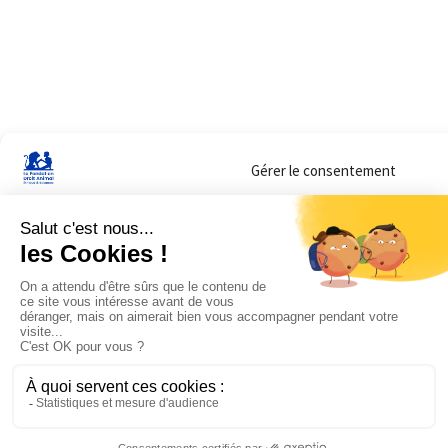
Gérer le consentement
Sur ce site, nous utilisons des cookies pour mesurer notre audience et vous adr
lorsque vous y consentez. Vous pouvez sélectionner ceux que vous autorisez à 
navigation.
Accepter
Refuser
Voir les préférences