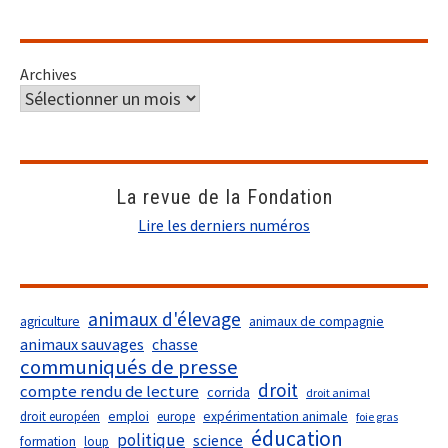
Archives
La revue de la Fondation
Lire les derniers numéros
animaux d'élevage
agriculture
animaux de compagnie
animaux sauvages
chasse
communiqués de presse
droit
compte rendu de lecture
corrida
droit animal
droit européen
emploi
europe
expérimentation animale
foie gras
éducation
politique
science
formation
loup