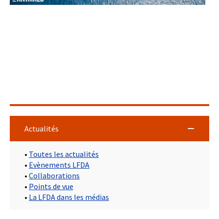
Actualités
•
Toutes les actualités
•
Evènements LFDA
•
Collaborations
•
Points de vue
•
La LFDA dans les médias