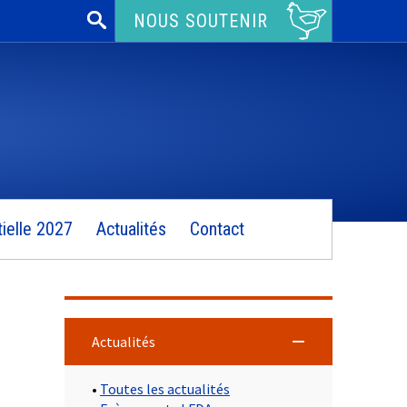
Rechercher :
NOUS SOUTENIR
ielle 2027
Actualités
Contact
Actualités
•
Toutes les actualités