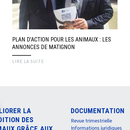
PLAN D’ACTION POUR LES ANIMAUX : LES
ANNONCES DE MATIGNON
LIRE LA SUITE
LIORER LA
DOCUMENTATION
DITION DES
Revue trimestrielle
Informations juridiques
MAUX GRÂCE AUX