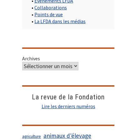
•
Evènements LFDA
•
Collaborations
•
Points de vue
•
La LFDA dans les médias
Archives
La revue de la Fondation
Lire les derniers numéros
animaux d'élevage
agriculture