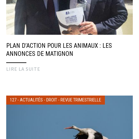
PLAN D’ACTION POUR LES ANIMAUX : LES
ANNONCES DE MATIGNON
LIRE LA SUITE
127
-
ACTUALITÉS
-
DROIT
-
REVUE TRIMESTRIELLE