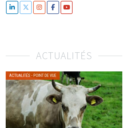
ACTUALITÉS
ACTUALITÉS
-
POINT DE VUE