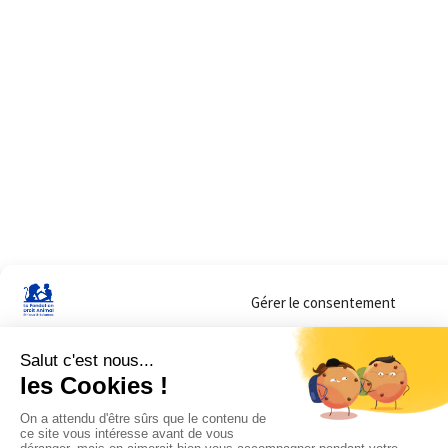
Gérer le consentement
Sur ce site, nous utilisons des cookies pour mesurer notre audience et vous adr
lorsque vous y consentez. Vous pouvez sélectionner ceux que vous autorisez à 
navigation.