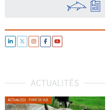
ACTUALITÉS
ACTUALITÉS
-
POINT DE VUE