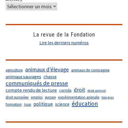
La revue de la Fondation
Lire les derniers numéros
animaux d'élevage
agriculture
animaux de compagnie
animaux sauvages
chasse
communiqués de presse
droit
compte rendu de lecture
corrida
droit animal
droit européen
emploi
europe
expérimentation animale
foie gras
éducation
politique
science
formation
loup