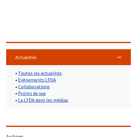
Actualités
•
Toutes les actualités
•
Evènements LFDA
•
Collaborations
•
Points de vue
•
La LFDA dans les médias
Archives