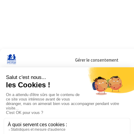
Gérer le consentement
Sur ce site, nous utilisons des cookies pour mesurer notre audience et vous adr
lorsque vous y consentez. Vous pouvez sélectionner ceux que vous autorisez à 
navigation.
Accepter
Refuser