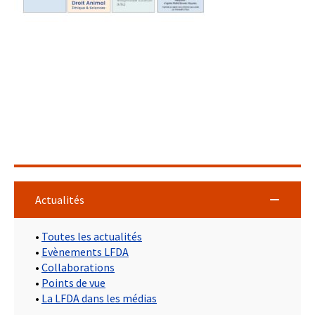
Actualités
•
Toutes les actualités
•
Evènements LFDA
•
Collaborations
•
Points de vue
•
La LFDA dans les médias