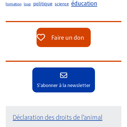
éducation
politique
science
formation
loup
Faire un don
S'abonner à la newsletter
Déclaration des droits de l’animal