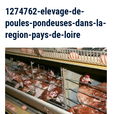
1274762-elevage-de-
poules-pondeuses-dans-la-
region-pays-de-loire