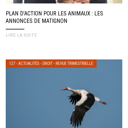
PLAN D’ACTION POUR LES ANIMAUX : LES
ANNONCES DE MATIGNON
LIRE LA SUITE
127
-
ACTUALITÉS
-
DROIT
-
REVUE TRIMESTRIELLE