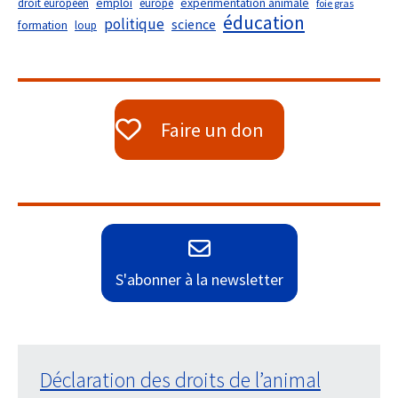
droit européen
emploi
europe
expérimentation animale
foie gras
éducation
politique
science
formation
loup
Faire un don
S'abonner à la newsletter
Déclaration des droits de l’animal