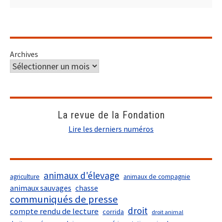
Archives
La revue de la Fondation
Lire les derniers numéros
animaux d'élevage
agriculture
animaux de compagnie
animaux sauvages
chasse
communiqués de presse
droit
compte rendu de lecture
corrida
droit animal