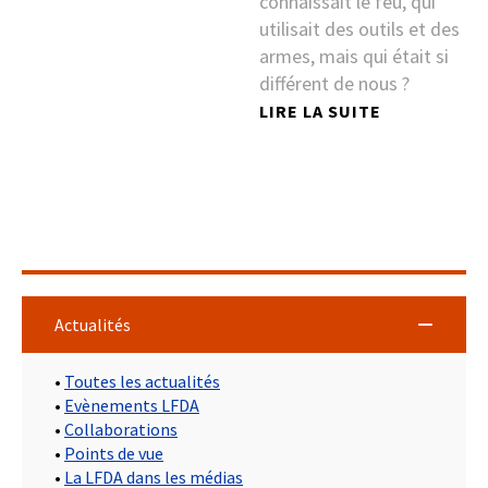
connaissait le feu, qui
utilisait des outils et des
armes, mais qui était si
différent de nous ?
LIRE LA SUITE
Actualités
•
Toutes les actualités
•
Evènements LFDA
•
Collaborations
•
Points de vue
•
La LFDA dans les médias