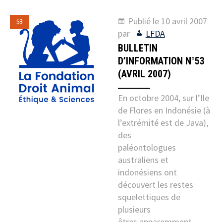
Publié le
10 avril 2007
53
par
LFDA
BULLETIN
D’INFORMATION N°53
(AVRIL 2007)
En octobre 2004, sur l’Ile
de Flores en Indonésie (à
l’extrémité est de Java),
des
paléontologues
australiens et
indonésiens ont
découvert les restes
squelettiques de
plusieurs
êtres apparemment