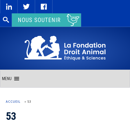
Rechercher :
NOUS SOUTENIR
MENU
ACCUEIL
»
53
53