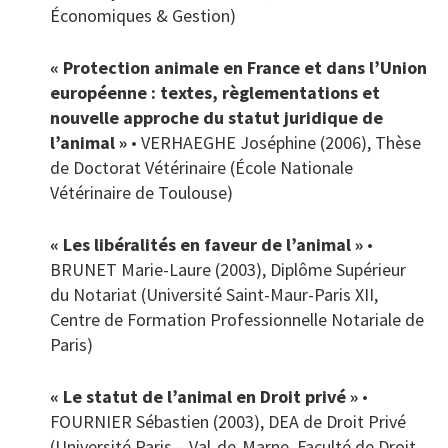
Économiques & Gestion)
« Protection animale en France et dans l’Union
européenne : textes, règlementations et
nouvelle approche du statut juridique de
l’animal »
• VERHAEGHE Joséphine (2006), Thèse
de Doctorat Vétérinaire (École Nationale
Vétérinaire de Toulouse)
« Les libéralités en faveur de l’animal »
•
BRUNET Marie-Laure (2003), Diplôme Supérieur
du Notariat (Université Saint-Maur-Paris XII,
Centre de Formation Professionnelle Notariale de
Paris)
« Le statut de l’animal en Droit privé »
•
FOURNIER Sébastien (2003), DEA de Droit Privé
(Université Paris – Val-de-Marne, Faculté de Droit