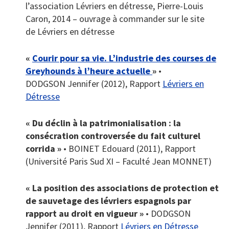
l’association Lévriers en détresse, Pierre-Louis
Caron, 2014 – ouvrage à commander sur le site
de Lévriers en détresse
«
Courir pour sa vie. L’industrie des courses de
Greyhounds à l’heure actuelle
»
•
DODGSON Jennifer (2012), Rapport
Lévriers en
Détresse
« Du déclin à la patrimonialisation : la
consécration controversée du fait culturel
corrida »
• BOINET Edouard (2011), Rapport
(Université Paris Sud XI – Faculté Jean MONNET)
« La position des associations de protection et
de sauvetage des lévriers espagnols par
rapport au droit en vigueur »
• DODGSON
Jennifer (2011), Rapport
Lévriers en Détresse