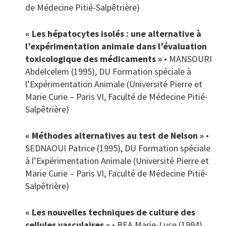
de Médecine Pitié-Salpêtrière)
« Les hépatocytes isolés : une alternative à
l’expérimentation animale dans l’évaluation
toxicologique des médicaments »
• MANSOURI
Abdelcelem (1995), DU Formation spéciale à
l’Expérimentation Animale (Université Pierre et
Marie Curie – Paris VI, Faculté de Médecine Pitié-
Salpêtrière)
« Méthodes alternatives au test de Nelson »
•
SEDNAOUI Patrice (1995), DU Formation spéciale
à l’Expérimentation Animale (Université Pierre et
Marie Curie – Paris VI, Faculté de Médecine Pitié-
Salpêtrière)
« Les nouvelles techniques de culture des
cellules vasculaires »
• BEA Marie-Luce (1994),