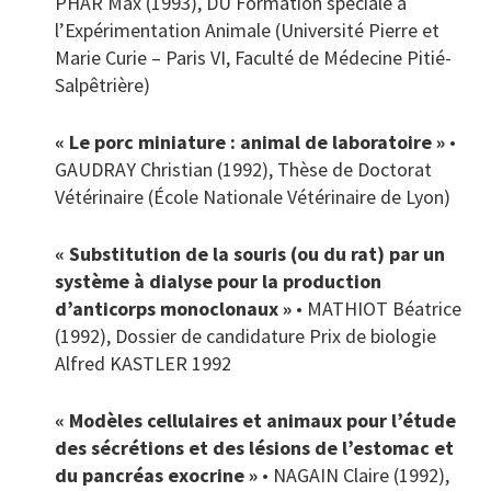
PHAR Max (1993), DU Formation spéciale à
l’Expérimentation Animale (Université Pierre et
Marie Curie – Paris VI, Faculté de Médecine Pitié-
Salpêtrière)
« Le porc miniature : animal de laboratoire »
•
GAUDRAY Christian (1992), Thèse de Doctorat
Vétérinaire (École Nationale Vétérinaire de Lyon)
« Substitution de la souris (ou du rat) par un
système à dialyse pour la production
d’anticorps monoclonaux »
• MATHIOT Béatrice
(1992), Dossier de candidature Prix de biologie
Alfred KASTLER 1992
« Modèles cellulaires et animaux pour l’étude
des sécrétions et des lésions de l’estomac et
du pancréas exocrine »
• NAGAIN Claire (1992),