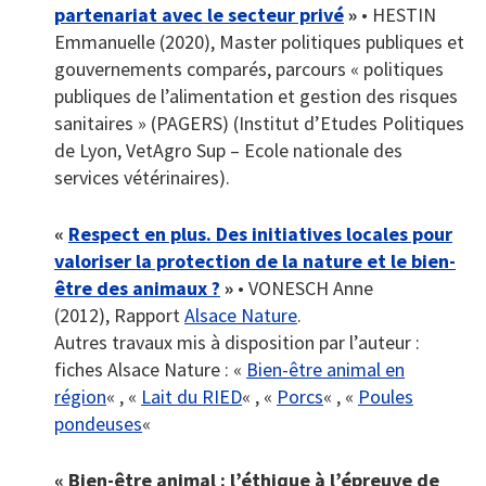
partenariat avec le secteur privé
»
• HESTIN
Emmanuelle (2020), Master politiques publiques et
gouvernements comparés, parcours « politiques
publiques de l’alimentation et gestion des risques
sanitaires » (PAGERS) (Institut d’Etudes Politiques
de Lyon, VetAgro Sup – Ecole nationale des
services vétérinaires).
«
Respect en plus. Des initiatives locales pour
valoriser la protection de la nature et le bien-
être des animaux ?
»
• VONESCH Anne
(2012), Rapport
Alsace Nature
.
Autres travaux mis à disposition par l’auteur :
fiches Alsace Nature : «
Bien-être animal en
région
« , «
Lait du RIED
« , «
Porcs
« , «
Poules
pondeuses
«
« Bien-être animal : l’éthique à l’épreuve de