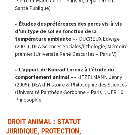
Pierre et Marie Curie – Paris VI, département
Santé Publique)
« Études des préférences des porcs vis-à-vis
d’un type de sol en fonction de la
température ambiante »
• DUCREUX Edwige
(2001), DEA Sciences Sociales/Éthologie, Mémoire
premier (Université René Descartes – Paris V)
« L’apport de Konrad Lorenz à l’étude du
comportement animal »
• LITZELMANN Jenny
(2005), DEA d’Histoire & Philosophie des Sciences
(Université Panthéon-Sorbonne – Paris I, UFR 10
Philosophie
DROIT ANIMAL : STATUT
JURIDIQUE, PROTECTION,