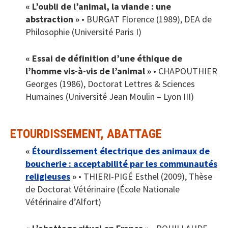
« L’oubli de l’animal, la viande : une
abstraction »
• BURGAT Florence (1989), DEA de
Philosophie (Université Paris I)
« Essai de définition d’une éthique de
l’homme vis-à-vis de l’animal »
• CHAPOUTHIER
Georges (1986), Doctorat Lettres & Sciences
Humaines (Université Jean Moulin – Lyon III)
ETOURDISSEMENT, ABATTAGE
«
Étourdissement électrique des animaux de
boucherie : acceptabilité par les communautés
religieuses
»
• THIERI-PIGÉ Esthel (2009), Thèse
de Doctorat Vétérinaire (École Nationale
Vétérinaire d’Alfort)