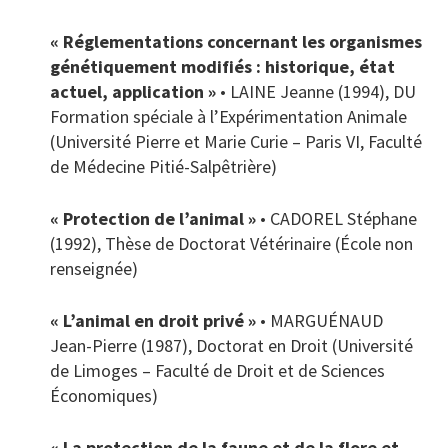
« Réglementations concernant les organismes
génétiquement modifiés : historique, état
actuel, application »
• LAINE Jeanne (1994), DU
Formation spéciale à l’Expérimentation Animale
(Université Pierre et Marie Curie – Paris VI, Faculté
de Médecine Pitié-Salpêtrière)
« Protection de l’animal »
• CADOREL Stéphane
(1992), Thèse de Doctorat Vétérinaire (École non
renseignée)
« L’animal en droit privé »
• MARGUÉNAUD
Jean-Pierre (1987), Doctorat en Droit (Université
de Limoges – Faculté de Droit et de Sciences
Économiques)
« La protection de la faune et de la flore et