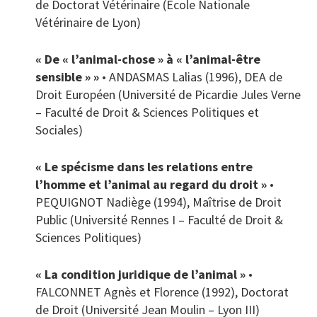
de Doctorat Vétérinaire (École Nationale
Vétérinaire de Lyon)
« De « l’animal-chose » à « l’animal-être
sensible » »
• ANDASMAS Lalias (1996), DEA de
Droit Européen (Université de Picardie Jules Verne
– Faculté de Droit & Sciences Politiques et
Sociales)
« Le spécisme dans les relations entre
l’homme et l’animal au regard du droit »
•
PEQUIGNOT Nadiège (1994), Maîtrise de Droit
Public (Université Rennes I – Faculté de Droit &
Sciences Politiques)
« La condition juridique de l’animal »
•
FALCONNET Agnès et Florence (1992), Doctorat
de Droit (Université Jean Moulin – Lyon III)