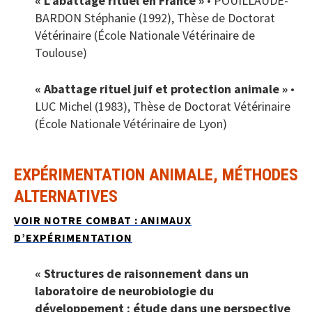
« L’abattage rituel en France »
• POUILLAUDE-
BARDON Stéphanie (1992), Thèse de Doctorat
Vétérinaire (École Nationale Vétérinaire de
Toulouse)
« Abattage rituel juif et protection animale »
•
LUC Michel (1983), Thèse de Doctorat Vétérinaire
(École Nationale Vétérinaire de Lyon)
EXPÉRIMENTATION ANIMALE, MÉTHODES
ALTERNATIVES
VOIR NOTRE COMBAT : ANIMAUX
D’EXPÉRIMENTATION
« Structures de raisonnement dans un
laboratoire de neurobiologie du
développement : étude dans une perspective