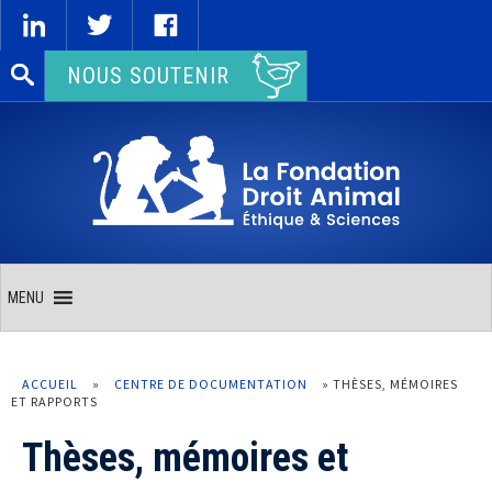
Rechercher :
NOUS SOUTENIR
MENU
ACCUEIL
»
CENTRE DE DOCUMENTATION
»
THÈSES, MÉMOIRES
ET RAPPORTS
Thèses, mémoires et