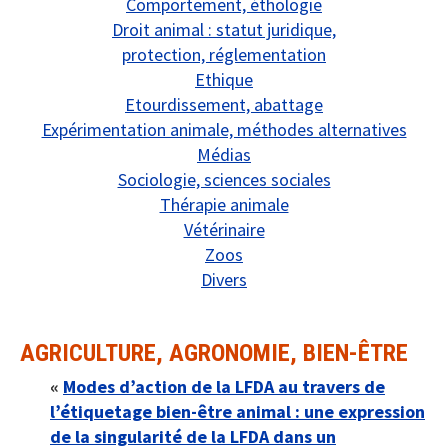
Comportement, éthologie
Droit animal : statut juridique,
protection, réglementation
Ethique
Etourdissement, abattage
Expérimentation animale, méthodes alternatives
Médias
Sociologie, sciences sociales
Thérapie animale
Vétérinaire
Zoos
Divers
AGRICULTURE, AGRONOMIE, BIEN-ÊTRE
«
Modes d’action de la LFDA au travers de
l’étiquetage bien-être animal : une expression
de la singularité de la LFDA dans un