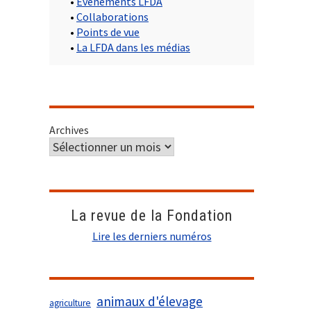
•
Evènements LFDA
•
Collaborations
•
Points de vue
•
La LFDA dans les médias
Archives
La revue de la Fondation
Lire les derniers numéros
animaux d'élevage
agriculture