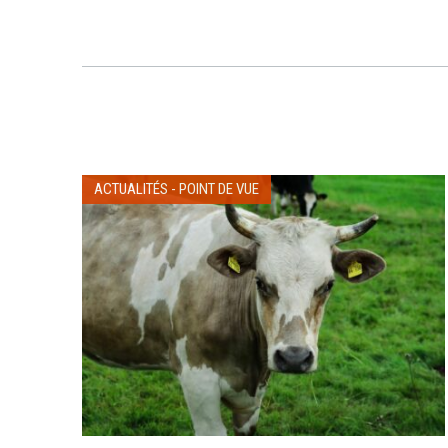
ACTUALITÉS
-
POINT DE VUE