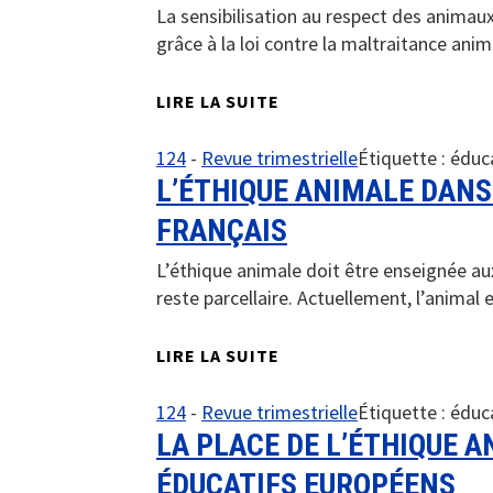
La sensibilisation au respect des animaux
grâce à la loi contre la maltraitance anim
LIRE LA SUITE
124
-
Revue trimestrielle
Étiquette :
éduc
L’ÉTHIQUE ANIMALE DAN
FRANÇAIS
L’éthique animale doit être enseignée au
reste parcellaire. Actuellement, l’animal 
LIRE LA SUITE
124
-
Revue trimestrielle
Étiquette :
éduc
LA PLACE DE L’ÉTHIQUE 
ÉDUCATIFS EUROPÉENS