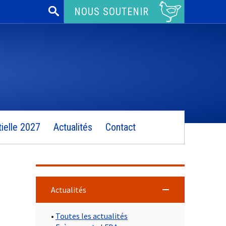
Rechercher :
NOUS SOUTENIR
ielle 2027
Actualités
Contact
Actualités
•
Toutes les actualités