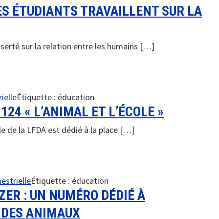
LES ÉTUDIANTS TRAVAILLENT SUR LA
serté sur la relation entre les humains […]
ielle
Étiquette :
éducation
124 « L’ANIMAL ET L’ÉCOLE »
le de la LFDA est dédié à la place […]
estrielle
Étiquette :
éducation
ZER : UN NUMÉRO DÉDIÉ À
 DES ANIMAUX