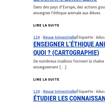
Dans des pays d’Europe, des actions gouv
enseigner l’éthique animale aux élèves.
LIRE LA SUITE
124
-
Revue trimestrielle
Étiquette :
éduc
ENSEIGNER L’ÉTHIQUE ANI
QUOI ? (CARTOGRAPHIE)
De nombreux maillons forment la chaîne 
enseignement […]
LIRE LA SUITE
124
-
Revue trimestrielle
Étiquette :
éduc
ÉTUDIER LES CONNAISSAN