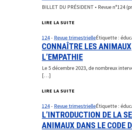
BILLET DU PRÉSIDENT • Revue n°124 (pr
LIRE LA SUITE
124
-
Revue trimestrielle
Étiquette :
éduc
CONNAÎTRE LES ANIMAUX,
L’EMPATHIE
Le 5 décembre 2023, de nombreux interven
[…]
LIRE LA SUITE
124
-
Revue trimestrielle
Étiquette :
éduc
L’INTRODUCTION DE LA S
ANIMAUX DANS LE CODE D