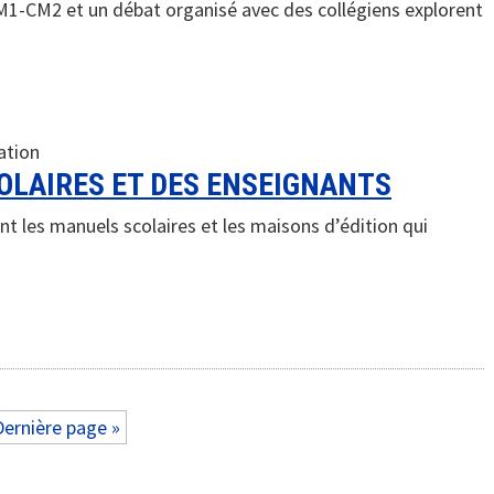
1-CM2 et un débat organisé avec des collégiens explorent
ation
OLAIRES ET DES ENSEIGNANTS
t les manuels scolaires et les maisons d’édition qui
Dernière page »