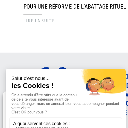
POUR UNE RÉFORME DE L’ABATTAGE RITUEL
LIRE LA SUITE
AMÉ
CON
ANI
PRO
Gérer le consentement
SCIE
Sur ce site, nous utilisons des cookies pour mesurer notre
audience et vous adresser des informations sur la LFDA lorsque