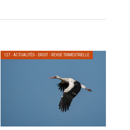
127
-
ACTUALITÉS
-
DROIT
-
REVUE TRIMESTRIELLE