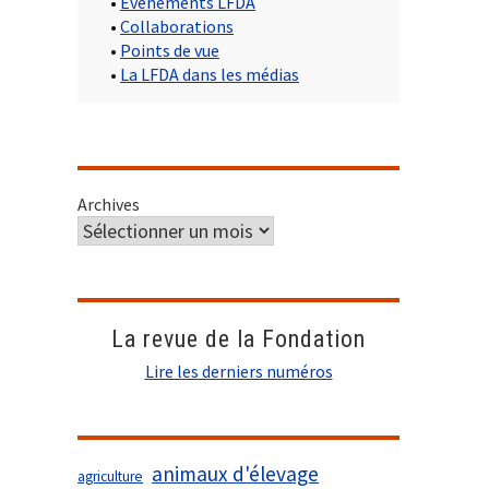
•
Evènements LFDA
•
Collaborations
•
Points de vue
•
La LFDA dans les médias
Archives
La revue de la Fondation
Lire les derniers numéros
animaux d'élevage
agriculture