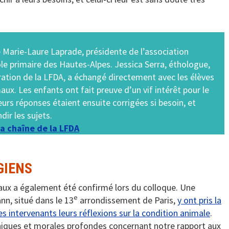
e Marie-Laure Laprade, présidente de l’association
e primaire des Hautes-Alpes. Jessica Serra, éthologue,
ation de la LFDA, a échangé directement avec les élèves
aux. Les enfants ont fait preuve d’un vif intérêt pour le
urs réponses étaient ensuite corrigées si besoin, et
ir les sujets.
la chaîne de la LFDA
GIENS
maux a également été confirmé lors du colloque. Une
e
n, situé dans le 13
arrondissement de Paris,
y ont pris la
les intervenants leurs réflexions sur la condition animale
.
hiques et morales profondes concernant notre rapport aux