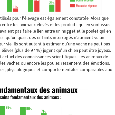
tilisés pour l’élevage est également constatée. Alors que
n entre les animaux élevés et les produits qui en sont issus
avaient pas faire le lien entre un nugget et le poulet qui en
ussi qu’un quart des enfants interrogés n’auraient vu un
ur vie. Ils sont autant à estimer qu’une vache ne peut pas
es élèves (plus de 97 %) jugent qu’un chien peut être joyeux.
t actuel des connaissances scientifiques : les animaux de
es vaches ou encore les poules ressentent des émotions.
ales, physiologiques et comportementales comparables aux