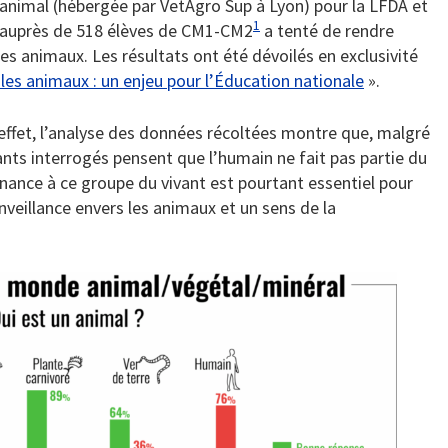
 animal (hébergée par VetAgro Sup à Lyon) pour la LFDA et
1
 auprès de 518 élèves de CM1-CM2
a tenté de rendre
s animaux. Les résultats ont été dévoilés en exclusivité
les animaux : un enjeu pour l’Éducation nationale
».
 effet, l’analyse des données récoltées montre que, malgré
ants interrogés pensent que l’humain ne fait pas partie du
ance à ce groupe du vivant est pourtant essentiel pour
ienveillance envers les animaux et un sens de la