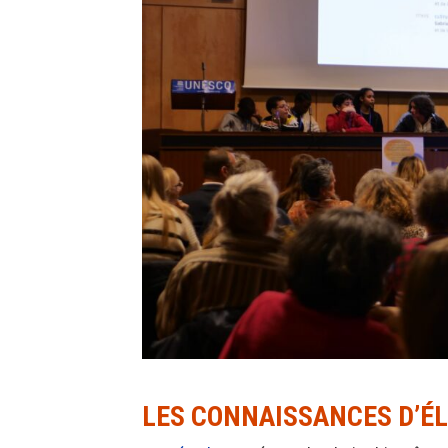
LES CONNAISSANCES D’ÉL