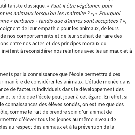
ilitariste classique. «
Faut-il être végétarien pour
t les animaux lorsqu’on les maltraite ?
», «
Pourquoi
me « barbares » tandis que d’autres sont acceptées ?
»,
émoignent de leur empathie pour les animaux, de leurs
de nos comportements et de leur souhait de faire des
tions entre nos actes et des principes moraux qui
invitent à reconsidérer nos relations avec les animaux et à
ments par la connaissance que l’école permettra à ces
leur manière de considérer les animaux. L’étude menée dans
ance de facteurs individuels dans le développement des
et le rôle que l’école peut jouer à cet égard. En effet, si
 de connaissances des élèves sondés, on estime que des
ôle, comme le fait de prendre soin d’un animal de
ermettre d’élever tous les jeunes au même niveau de
bles au respect des animaux et à la prévention de la