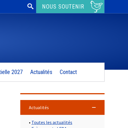
Rechercher :
NOUS SOUTENIR
ielle 2027
Actualités
Contact
Actualités
•
Toutes les actualités