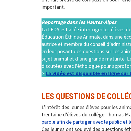
important.
Reportage dans les Hautes-Alpes
La LFDA est allée interroger les élèves d
Éducation Éthique Animale, dans une écol
autrice et membre du conseil d’administr
en leur posant des questions sur les anim
sujet animal et d’une grande maturité. Le
discutées avec l’éthologue pour approfond
>
La vidéo est disponible en ligne sur 
LES QUESTIONS DE COLLÉ
L’intérêt des jeunes élèves pour les ani
trentaine d’élèves du collège Thomas Man
parole afin de partager avec le public et 
Ces jeunes ont soulevé des questions ét