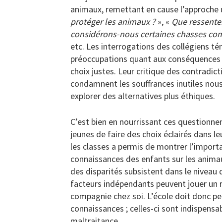
animaux, remettant en cause l’approche ut
protéger les animaux ?
», «
Que ressenten
considérons-nous certaines chasses com
etc. Les interrogations des collégiens t
préoccupations quant aux conséquences 
choix justes. Leur critique des contradic
condamnent les souffrances inutiles nous 
explorer des alternatives plus éthiques.
C’est bien en nourrissant ces questionne
jeunes de faire des choix éclairés dans 
les classes a permis de montrer l’import
connaissances des enfants sur les animaux 
des disparités subsistent dans le niveau
facteurs indépendants peuvent jouer un r
compagnie chez soi. L’école doit donc p
connaissances ; celles-ci sont indispensa
maltraitance.