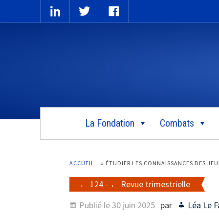
La Fondation
Combats
ACCUEIL
»
ÉTUDIER LES CONNAISSANCES DES JEU
124
-
Revue trimestrielle
Publié le
30 juin 2025
par
Léa Le F