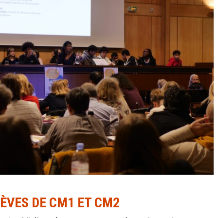
ÈVES DE CM1 ET CM2