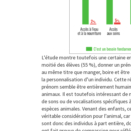
L’étude montre toutefois une certaine em
moitié des élèves (55 %), donner un pré
au même titre que manger, boire et être
la personnalisation d’un individu. Cette
prénom semble être entièrement humain, 
animaux. Il est toutefois intéressant de n
de sons ou de vocalisations spécifiques 
espèces animales. Venant des enfants, c
véritable considération pour l’animal, c
sont donc des individus à part entière, d
ont fait preuve de compassion pour réfléch