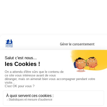
Gérer le consentement
Sur ce site, nous utilisons des cookies pour mesurer notre audience et vous adr
lorsque vous y consentez. Vous pouvez sélectionner ceux que vous autorisez à 
navigation.
Accepter
Refuser
Voir les préférences