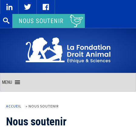
Rechercher :
NOUS SOUTENIR
MENU
ACCUEIL
»
NOUS SOUTENIR
Nous soutenir