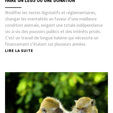
FAIRE UN LEGS OU UNE DONATION
Modifier les textes législatifs et réglementaires,
changer les mentalités en faveur d’une meilleure
condition animale, exigent une totale indépendance
vis-à-vis des pouvoirs publics et des intérêts privés.
C’est un travail de longue haleine qui nécessite un
financement s’étalant sur plusieurs années.
LIRE LA SUITE