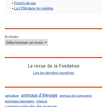
•
Points de vue
•
La LFDA dans les médias
Archives
La revue de la Fondation
Lire les derniers numéros
animaux d'élevage
agriculture
animaux de compagnie
animaux sauvages
chasse
communiqués de presse