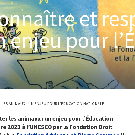
onnaître et res
n enjeu pour l’
 LES ANIMAUX : UN ENJEU POUR L’ÉDUCATION NATIONALE
ter les animaux : un enjeu pour l’Éducation
bre 2023 à l’UNESCO par la Fondation Droit