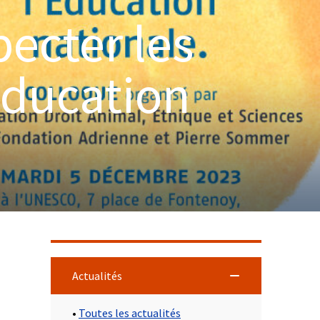
pecter les
Éducation
Actualités
•
Toutes les actualités