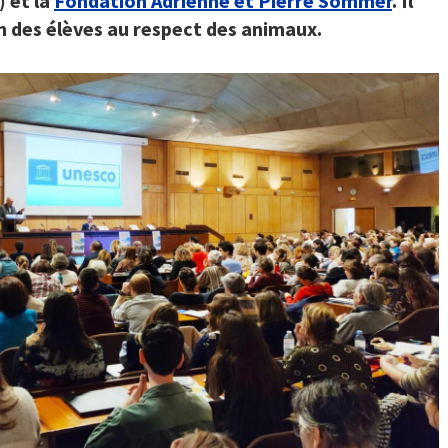
) et la
Fondation Adrienne et Pierre Sommer
. Il
on des élèves au respect des animaux.