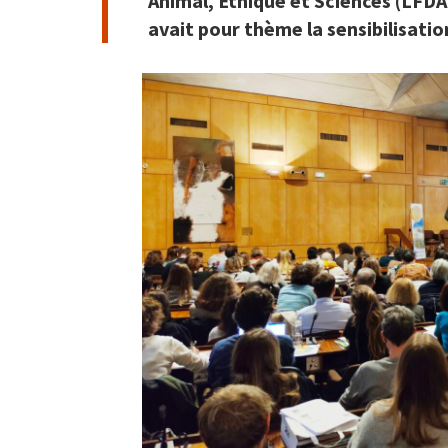
Animal, Éthique et Sciences (LFDA
avait pour thème la sensibilisati