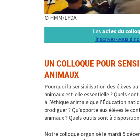
© HMM/LFDA
Les
actes du collo
In
scrivez-vous à no
UN COLLOQUE POUR SENSI
ANIMAUX
Pourquoi la sensibilisation des élèves au
animaux est-elle essentielle ? Quels sont 
à l’éthique animale que l’Éducation nati
prodiguer ? Qu’apporte aux élèves le cont
animaux ? Quels outils sont à dispositio
Notre colloque organisé le mardi 5 déce