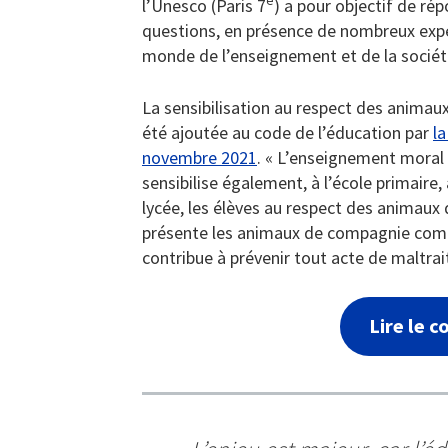
e
l’Unesco (Paris 7
) a pour objectif de ré
questions, en présence de nombreux expe
monde de l’enseignement et de la société
La sensibilisation au respect des anima
été ajoutée au code de l’éducation par
la
novembre 2021
. « L’enseignement moral 
sensibilise également, à l’école primaire,
lycée, les élèves au respect des animaux 
présente les animaux de compagnie com
contribue à prévenir tout acte de maltrai
Lire le 