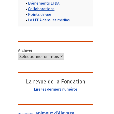
•
Evènements LFDA
•
Collaborations
•
Points de vue
•
La LFDA dans les médias
Archives
La revue de la Fondation
Lire les derniers numéros
animaux d'élevage
agriculture