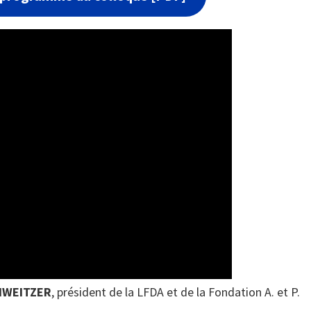
CHWEITZER
, président de la LFDA et de la Fondation A. et P.