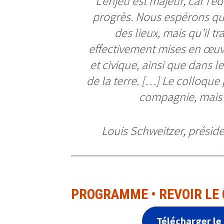
L’enjeu est majeur, car l’é
progrès. Nous espérons qu
des lieux, mais qu’il t
effectivement mises en œuv
et civique, ainsi que dans l
de la terre. […] Le colloqu
compagnie, mais 
Louis Schweitzer, préside
PROGRAMME • REVOIR LE
Télécharger le