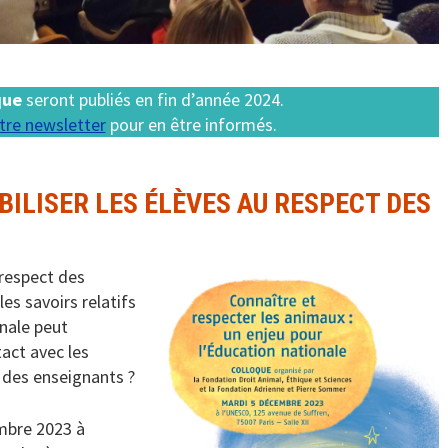
que
seront publiés en fin d’année 2024.
tre newsletter
pour en être informés.
BILISER LES ÉLÈVES AU RESPECT DES
 respect des
les savoirs relatifs
onale peut
act avec les
n des enseignants ?
mbre 2023 à