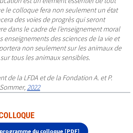
ducation est un élément essentiel de tout
e le colloque fera non seulement un état
racera des voies de progrès qui seront
re dans le cadre de l’enseignement moral
es enseignements des sciences de la vie et
e portera non seulement sur les animaux de
sur tous les animaux sensibles.
nt de la LFDA et de la Fondation A. et P.
Sommer,
2022
 COLLOQUE
 programme du colloque [PDF]