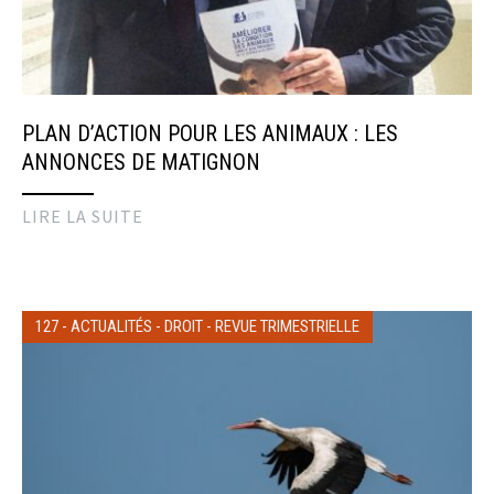
PLAN D’ACTION POUR LES ANIMAUX : LES
ANNONCES DE MATIGNON
LIRE LA SUITE
127
-
ACTUALITÉS
-
DROIT
-
REVUE TRIMESTRIELLE