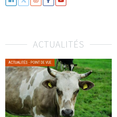
ACTUALITÉS
ACTUALITÉS
-
POINT DE VUE