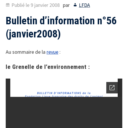
Publié le
9 janvier 2008
par
LFDA
Bulletin d’information n°56
(janvier2008)
Au sommaire de la
revue
:
le Grenelle de l’environnement :