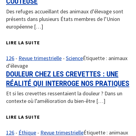
COÛTEUSE
Des refuges accueillant des animaux d’élevage sont
présents dans plusieurs États membres de l’Union
européenne […]
LIRE LA SUITE
126
-
Revue trimestrielle
-
Science
Étiquette :
animaux
d’élevage
DOULEUR CHEZ LES CREVETTES : UNE
RÉALITÉ QUI INTERROGE NOS PRATIQUES
Et si les crevettes ressentaient la douleur ? Dans un
contexte où l’amélioration du bien-être […]
LIRE LA SUITE
126
-
Éthique
-
Revue trimestrielle
Étiquette :
animaux