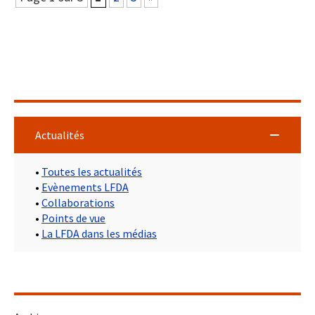
Actualités
•
Toutes les actualités
•
Evènements LFDA
•
Collaborations
•
Points de vue
•
La LFDA dans les médias