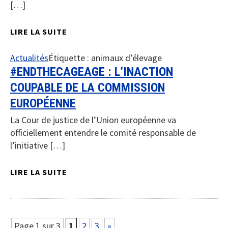
[…]
LIRE LA SUITE
Actualités
Étiquette :
animaux d’élevage
#ENDTHECAGEAGE : L’INACTION
COUPABLE DE LA COMMISSION
EUROPÉENNE
La Cour de justice de l’Union européenne va
officiellement entendre le comité responsable de
l’initiative […]
LIRE LA SUITE
Page 1 sur 3
1
2
3
»