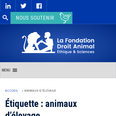
Rechercher :
NOUS SOUTENIR
MENU
ACCUEIL
»
ANIMAUX D'ÉLEVAGE
Étiquette :
animaux
d’élevage