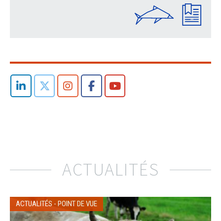
ACTUALITÉS
ACTUALITÉS
-
POINT DE VUE