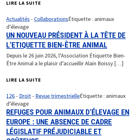
LIRE LA SUITE
Actualités
-
Collaborations
Étiquette :
animaux
d’élevage
UN NOUVEAU PRÉSIDENT À LA TÊTE DE
L’ETIQUETTE BIEN-ÊTRE ANIMAL
Depuis le 26 juin 2026, l’Association Étiquette Bien-
Être Animal a le plaisir d’accueillir Alain Boissy […]
LIRE LA SUITE
126
-
Droit
-
Revue trimestrielle
Étiquette :
animaux
d’élevage
REFUGES POUR ANIMAUX D’ÉLEVAGE EN
EUROPE : UNE ABSENCE DE CADRE
LÉGISLATIF PRÉJUDICIABLE ET