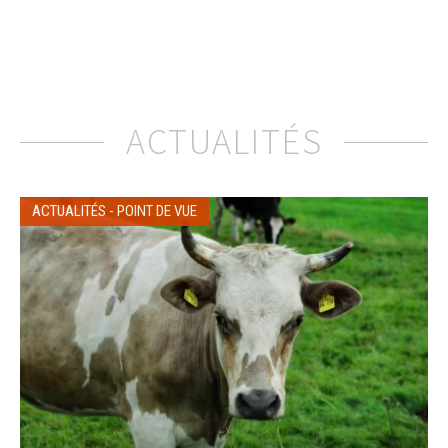
ACTUALITÉS
ACTUALITÉS
-
POINT DE VUE