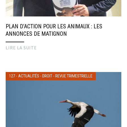
PLAN D’ACTION POUR LES ANIMAUX : LES
ANNONCES DE MATIGNON
LIRE LA SUITE
127
-
ACTUALITÉS
-
DROIT
-
REVUE TRIMESTRIELLE