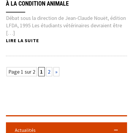
À LA CONDITION ANIMALE
Débat sous la direction de Jean-Claude Nouët, édition
LFDA, 1995 Les étudiants vétérinaires devraient être
[…]
LIRE LA SUITE
Page 1 sur 2
1
2
»
Actualités