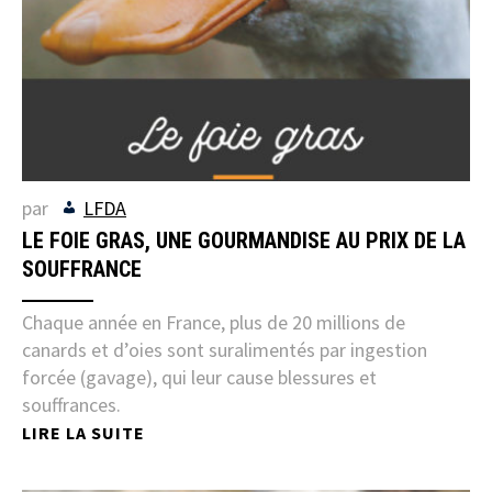
par
LFDA
LE FOIE GRAS, UNE GOURMANDISE AU PRIX DE LA
SOUFFRANCE
Chaque année en France, plus de 20 millions de
canards et d’oies sont suralimentés par ingestion
forcée (gavage), qui leur cause blessures et
souffrances.
LIRE LA SUITE