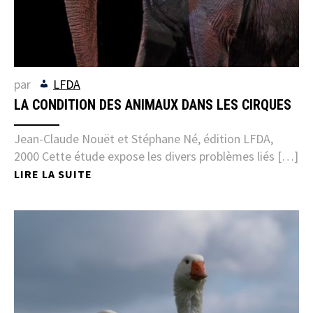
par
LFDA
LA CONDITION DES ANIMAUX DANS LES CIRQUES
Jean-Claude Nouët et Stéphane Né, édition LFDA,
2000 Cette étude expose les divers problèmes liés […]
LIRE LA SUITE