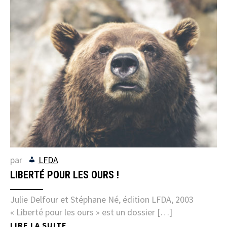
par
LFDA
LIBERTÉ POUR LES OURS !
Julie Delfour et Stéphane Né, édition LFDA, 2003
« Liberté pour les ours » est un dossier […]
LIRE LA SUITE