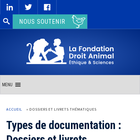
Rechercher :
NOUS SOUTENIR
MENU
ACCUEIL
»
DOSSIERS ET LIVRETS THÉMATIQUES
Types de documentation :
Dossiers et livrets