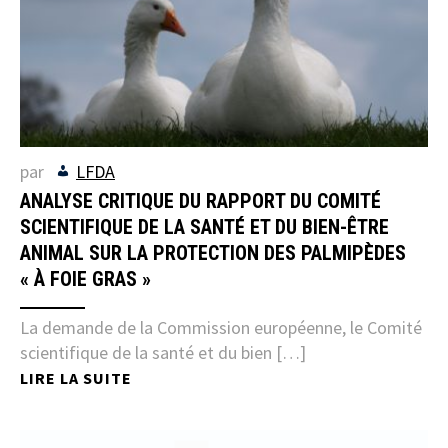
par
LFDA
ANALYSE CRITIQUE DU RAPPORT DU COMITÉ
SCIENTIFIQUE DE LA SANTÉ ET DU BIEN-ÊTRE
ANIMAL SUR LA PROTECTION DES PALMIPÈDES
« À FOIE GRAS »
La demande de la Commission européenne, le Comité
scientifique de la santé et du bien […]
LIRE LA SUITE