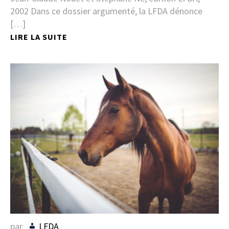
2002 Dans ce dossier argumenté, la LFDA dénonce
[…]
LIRE LA SUITE
par
LFDA