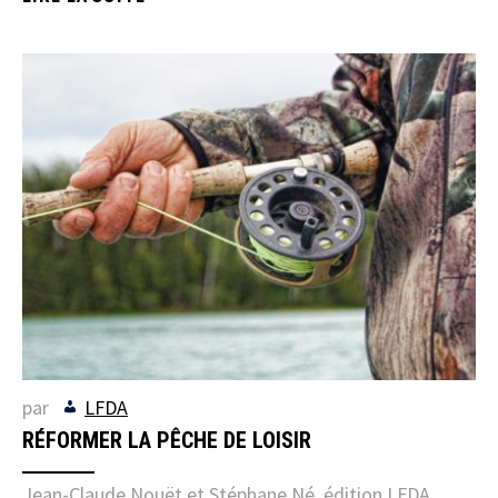
par
LFDA
RÉFORMER LA PÊCHE DE LOISIR
Jean-Claude Nouët et Stéphane Né, édition LFDA,