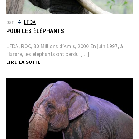
par
LFDA
POUR LES ÉLÉPHANTS
LFDA, ROC, 30 Millions d’Amis, 2000 En juin 1997, à
Harare, les éléphants ont perdu […]
LIRE LA SUITE