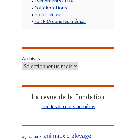
•
Evènements LFDA
•
Collaborations
•
Points de vue
•
La LFDA dans les médias
Archives
La revue de la Fondation
Lire les derniers numéros
animaux d'élevage
agriculture