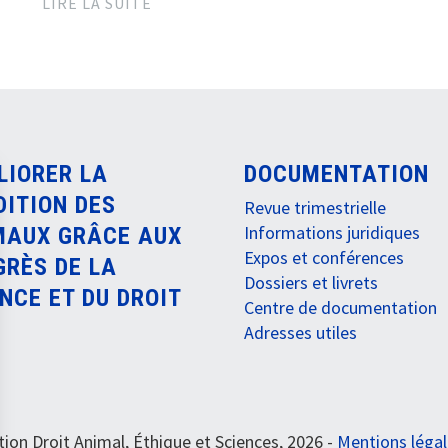
LIRE LA SUITE
LIORER LA
DOCUMENTATION
DITION DES
Revue trimestrielle
Informations juridiques
MAUX GRÂCE AUX
Expos et conférences
GRÈS DE LA
Dossiers et livrets
NCE ET DU DROIT
Centre de documentation
Adresses utiles
ion Droit Animal, Éthique et Sciences, 2026 -
Mentions léga