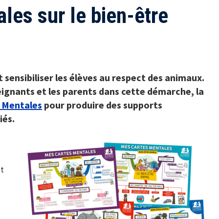
les sur le bien-être
t sensibiliser les élèves au respect des animaux.
gnants et les parents dans cette démarche, la
 Mentales
pour produire des supports
iés.
nt