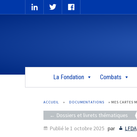
La Fondation
Combats
ACCUEIL
»
DOCUMENTATIONS
»
MES CARTES M
Dossiers et livrets thématiques
Publié le
1 octobre 2025
par
LFDA