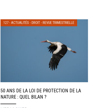
127
-
ACTUALITÉS
-
DROIT
-
REVUE TRIMESTRIELLE
50 ANS DE LA LOI DE PROTECTION DE LA
NATURE : QUEL BILAN ?