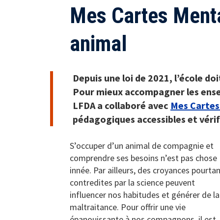
Mes Cartes Menta
animal
Depuis une loi de 2021, l’école doi
Pour mieux accompagner les ensei
LFDA a collaboré avec
Mes Cartes
pédagogiques accessibles et vérif
S’occuper d’un animal de compagnie et
comprendre ses besoins n’est pas chose
innée. Par ailleurs, des croyances pourta
contredites par la science peuvent
influencer nos habitudes et générer de la
maltraitance. Pour offrir une vie
épanouissante à nos compagnons, il est