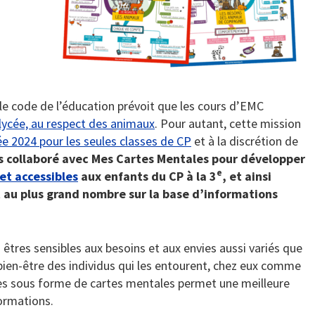
 le code de l’éducation prévoit que les cours d’EMC
u lycée, au respect des animaux
. Pour autant, cette mission
ée 2024 pour les seules classes de CP
et à la discrétion de
s collaboré avec Mes Cartes Mentales pour développer
e
et accessibles
aux enfants du CP à la 3
, et ainsi
 au plus grand nombre sur la base d’informations
tres sensibles aux besoins et aux envies aussi variés que
u bien-être des individus qui les entourent, chez eux comme
lles sous forme de cartes mentales permet une meilleure
ormations.