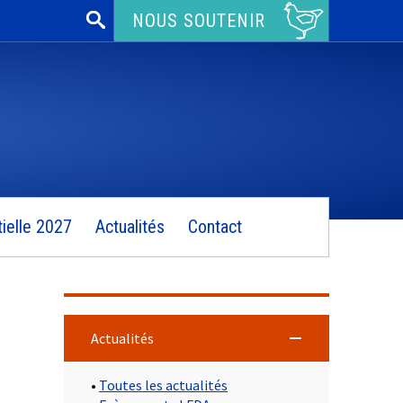
Rechercher :
NOUS SOUTENIR
ielle 2027
Actualités
Contact
Actualités
•
Toutes les actualités