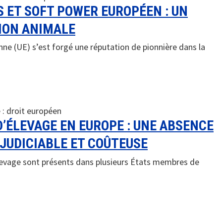
 ET SOFT POWER EUROPÉEN : UN
ION ANIMALE
nne (UE) s’est forgé une réputation de pionnière dans la
 :
droit européen
’ÉLEVAGE EN EUROPE : UNE ABSENCE
ÉJUDICIABLE ET COÛTEUSE
levage sont présents dans plusieurs États membres de