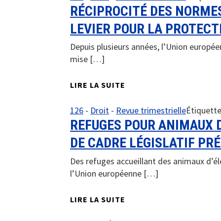
RÉCIPROCITÉ DES NORMES
LEVIER POUR LA PROTECT
Depuis plusieurs années, l’Union europée
mise […]
LIRE LA SUITE
126
-
Droit
-
Revue trimestrielle
Étiquette
REFUGES POUR ANIMAUX D
DE CADRE LÉGISLATIF PR
Des refuges accueillant des animaux d’é
l’Union européenne […]
LIRE LA SUITE