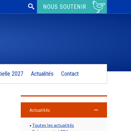
Rechercher :
NOUS SOUTENIR
ielle 2027
Actualités
Contact
Actualités
•
Toutes les actualités