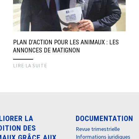
PLAN D’ACTION POUR LES ANIMAUX : LES
ANNONCES DE MATIGNON
LIRE LA SUITE
LIORER LA
DOCUMENTATION
DITION DES
Revue trimestrielle
Informations juridiques
MAUX GRÂCE AUX