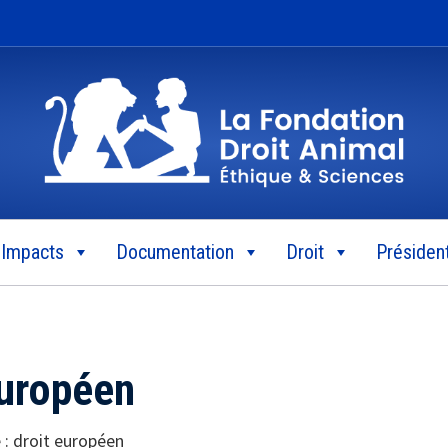
Impacts
Documentation
Droit
Président
européen
 :
droit européen