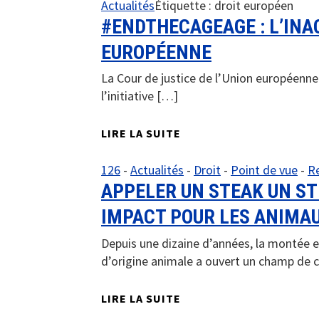
Actualités
Étiquette :
droit européen
#ENDTHECAGEAGE : L’INA
EUROPÉENNE
La Cour de justice de l’Union européenne
l’initiative […]
LIRE LA SUITE
126
-
Actualités
-
Droit
-
Point de vue
-
Re
APPELER UN STEAK UN ST
IMPACT POUR LES ANIMA
Depuis une dizaine d’années, la montée e
d’origine animale a ouvert un champ de 
LIRE LA SUITE