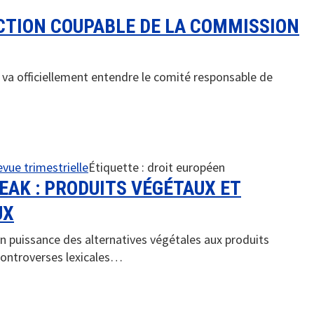
CTION COUPABLE DE LA COMMISSION
 va officiellement entendre le comité responsable de
vue trimestrielle
Étiquette :
droit européen
EAK : PRODUITS VÉGÉTAUX ET
UX
n puissance des alternatives végétales aux produits
controverses lexicales…