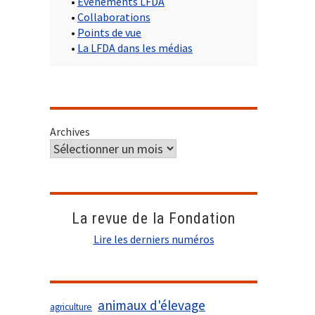
•
Evènements LFDA
•
Collaborations
•
Points de vue
•
La LFDA dans les médias
Archives
La revue de la Fondation
Lire les derniers numéros
animaux d'élevage
agriculture