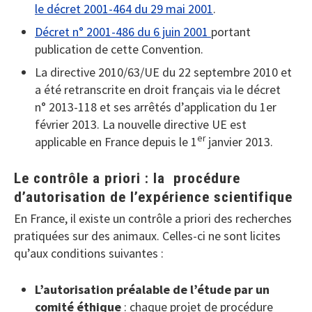
le décret 2001-464 du 29 mai 2001
.
Décret n° 2001-486 du 6 juin 2001
portant
publication de cette Convention.
La directive 2010/63/UE du 22 septembre 2010 et
a été retranscrite en droit français via le décret
n° 2013-118 et ses arrêtés d’application du 1er
février 2013. La nouvelle directive UE est
er
applicable en France depuis le 1
janvier 2013.
Le contrôle a priori : la procédure
d’autorisation de l’expérience scientifique
En France, il existe un contrôle a priori des recherches
pratiquées sur des animaux. Celles-ci ne sont licites
qu’aux conditions suivantes :
L’autorisation préalable de l’étude par un
comité éthique
: chaque projet de procédure