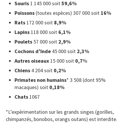
Souris
1 145 000 soit
59,6%
Poissons
(toutes espèces) 307 000 soit
16%
Rats
172 000 soit
8,9%
Lapins
118 000 soit
6,1%
Poulets
57 000 soit
2,9%
Cochons d’Inde
45 000 soit
2,3%
Autres oiseaux
15 000 soit
0,7
%
Chiens
4 204 soit
0,2%
Primates non humains
* 3 508 (dont 95%
macaques) soit
0,18%
Chats
1067
*L’expérimentation sur les grands singes (gorilles,
chimpanzés, bonobos, orangs outans) est interdite.