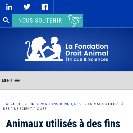
Rechercher :
NOUS SOUTENIR
MENU
ACCUEIL
»
INFORMATIONS JURIDIQUES
»
ANIMAUX UTILISÉS À
DES FINS SCIENTIFIQUES
Animaux utilisés à des fins