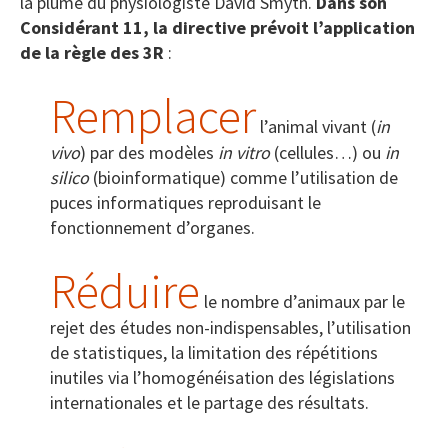
la plume du physiologiste David Smyth.
Dans son
Considérant 11, la directive prévoit l’application
de la règle des 3R
:
Remplacer
l’animal vivant (
in
vivo
) par des modèles
in vitro
(cellules…) ou
in
silico
(bioinformatique) comme l’utilisation de
puces informatiques reproduisant le
fonctionnement d’organes.
Réduire
le nombre d’animaux par le
rejet des études non-indispensables, l’utilisation
de statistiques, la limitation des répétitions
inutiles via l’homogénéisation des législations
internationales et le partage des résultats.