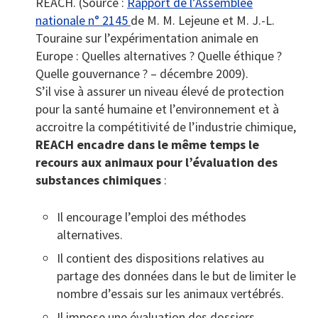
REACH. (Source :
Rapport de l’Assemblée
nationale n° 2145
de M. M. Lejeune et M. J.-L.
Touraine sur l’expérimentation animale en
Europe : Quelles alternatives ? Quelle éthique ?
Quelle gouvernance ? – décembre 2009).
S’il vise à assurer un niveau élevé de protection
pour la santé humaine et l’environnement et à
accroitre la compétitivité de l’industrie chimique,
REACH encadre dans le même temps le
recours aux animaux pour l’évaluation des
substances chimiques
:
Il encourage l’emploi des méthodes
alternatives.
Il contient des dispositions relatives au
partage des données dans le but de limiter le
nombre d’essais sur les animaux vertébrés.
Il impose une évaluation des dossiers