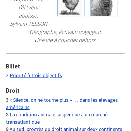
l’éleveur
abaisse.
Sylvain TESSON
Géographe, écrivain voyageur.
Une vie à coucher dehors.
Billet
2
Priorité à trois objectifs
Droit
3
« Silence, on ne tourne plus » … dans les élevages
américains
8
La condition animale suspendue à un marché
transatlantique
9
Au sud, progrès du droit animal sur deux continents