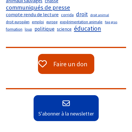
animaux sauvages
chasse
communiqués de presse
droit
compte rendu de lecture
corrida
droit animal
droit européen
emploi
europe
expérimentation animale
foie gras
éducation
politique
science
formation
loup
Faire un don
S'abonner à la newsletter