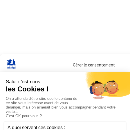
Gérer le consentement
Sur ce site, nous utilisons des cookies pour mesurer notre audience et vous adr
lorsque vous y consentez. Vous pouvez sélectionner ceux que vous autorisez à 
navigation.
Accepter
Refuser