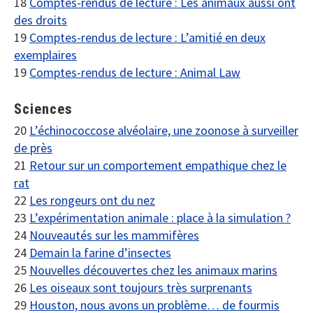
18
Comptes-rendus de lecture : Les animaux aussi ont
des droits
19
Comptes-rendus de lecture : L’amitié en deux
exemplaires
19
Comptes-rendus de lecture : Animal Law
Sciences
20
L’échinococcose alvéolaire, une zoonose à surveiller
de près
21
Retour sur un comportement empathique chez le
rat
22
Les rongeurs ont du nez
23
L’expérimentation animale : place à la simulation ?
24
Nouveautés sur les mammifères
24
Demain la farine d’insectes
25
Nouvelles découvertes chez les animaux marins
26
Les oiseaux sont toujours très surprenants
29
Houston, nous avons un problème… de fourmis