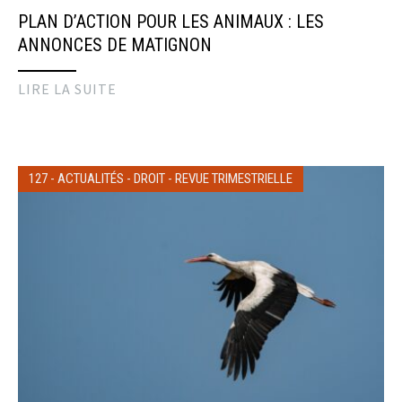
PLAN D’ACTION POUR LES ANIMAUX : LES
ANNONCES DE MATIGNON
LIRE LA SUITE
127
-
ACTUALITÉS
-
DROIT
-
REVUE TRIMESTRIELLE