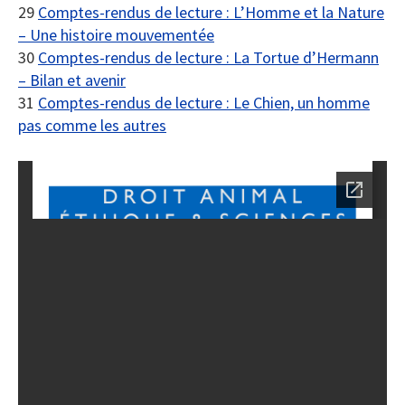
29
Comptes-rendus de lecture : L’Homme et la Nature
– Une histoire mouvementée
30
Comptes-rendus de lecture : La Tortue d’Hermann
– Bilan et avenir
31
Comptes-rendus de lecture : Le Chien, un homme
pas comme les autres