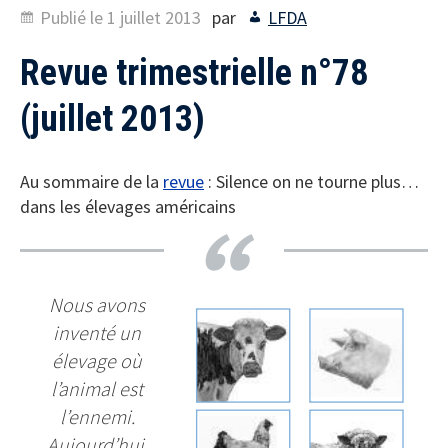
Publié le
1 juillet 2013
par
LFDA
Revue trimestrielle n°78
(juillet 2013)
Au sommaire de la
revue
: Silence on ne tourne plus…
dans les élevages américains
Nous avons
inventé un
élevage où
l’animal est
l’ennemi.
Aujourd’hui,