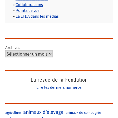
•
Collaborations
•
Points de vue
•
La LFDA dans les médias
Archives
La revue de la Fondation
Lire les derniers numéros
animaux d'élevage
agriculture
animaux de compagnie