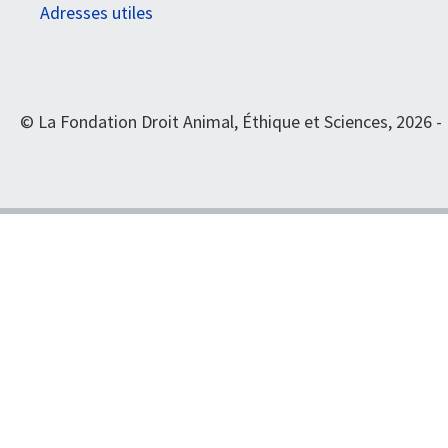
Adresses utiles
© La Fondation Droit Animal, Éthique et Sciences, 2026 -