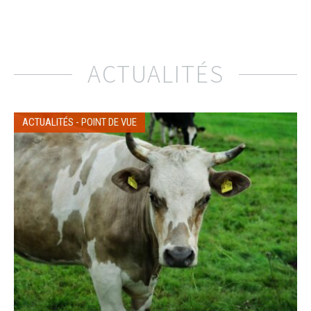
ACTUALITÉS
ACTUALITÉS
-
POINT DE VUE