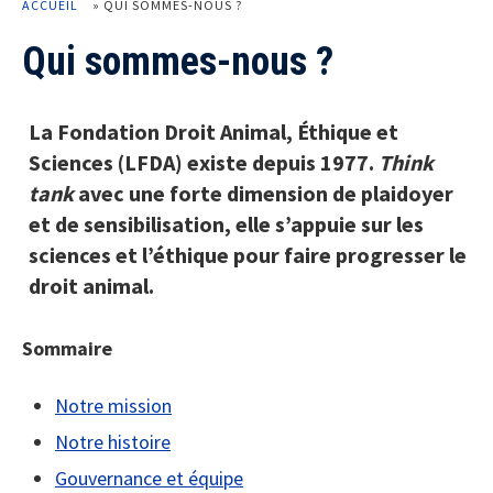
ACCUEIL
»
QUI SOMMES-NOUS ?
Qui sommes-nous ?
La Fondation Droit Animal, Éthique et
Sciences (LFDA) existe depuis 1977.
Think
tank
avec une forte dimension de plaidoyer
et de sensibilisation, elle s’appuie sur les
sciences et l’éthique pour faire progresser le
droit animal.
Sommaire
Notre mission
Notre histoire
Gouvernance et équipe