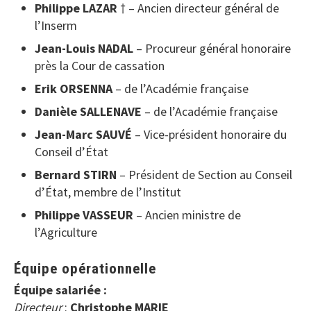
Philippe LAZAR
† – Ancien directeur général de
l’Inserm
Jean-Louis NADAL
– Procureur général honoraire
près la Cour de cassation
Erik ORSENNA
– de l’Académie française
Danièle SALLENAVE
– de l’Académie française
Jean-Marc SAUVÉ
– Vice-président honoraire du
Conseil d’État
Bernard STIRN
– Président de Section au Conseil
d’État, membre de l’Institut
Philippe VASSEUR
– Ancien ministre de
l’Agriculture
Équipe opérationnelle
Équipe salariée :
Directeur
:
Christophe MARIE