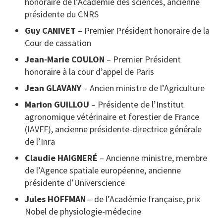
honoraire de l’Académie des sciences, ancienne
présidente du CNRS
Guy CANIVET
– Premier Président honoraire de la
Cour de cassation
Jean-Marie COULON
– Premier Président
honoraire à la cour d’appel de Paris
Jean GLAVANY
– Ancien ministre de l’Agriculture
Marion GUILLOU
– Présidente de l’Institut
agronomique vétérinaire et forestier de France
(IAVFF), ancienne présidente-directrice générale
de l’Inra
Claudie HAIGNERÉ
– Ancienne ministre, membre
de l’Agence spatiale européenne, ancienne
présidente d’Universcience
Jules HOFFMAN
– de l’Académie française, prix
Nobel de physiologie-médecine