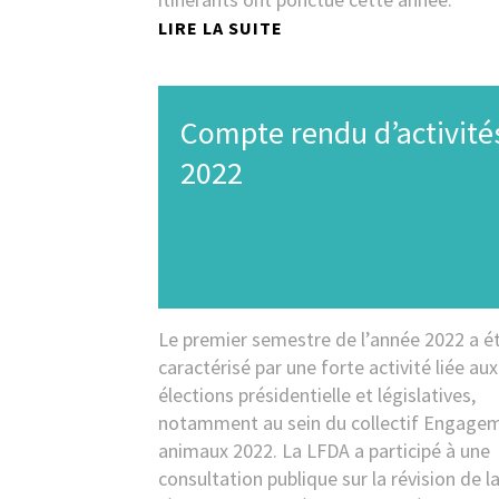
LIRE LA SUITE
Compte rendu d’activité
2022
Le premier semestre de l’année 2022 a é
caractérisé par une forte activité liée aux
élections présidentielle et législatives,
notamment au sein du collectif Engage
animaux 2022. La LFDA a participé à une
consultation publique sur la révision de l