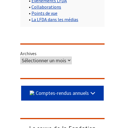
•
Evènements LFDA
•
Collaborations
•
Points de vue
•
La LFDA dans les médias
Archives
Comptes-rendus annuels