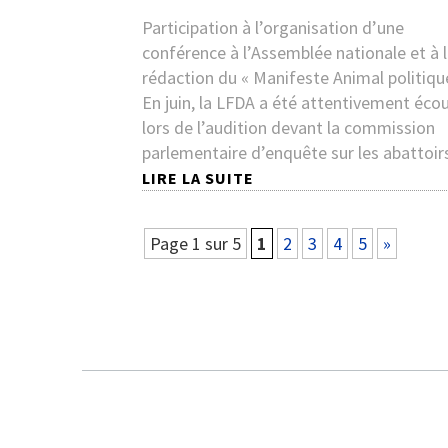
Participation à l’organisation d’une
conférence à l’Assemblée nationale et à 
rédaction du « Manifeste Animal politique
En juin, la LFDA a été attentivement éco
lors de l’audition devant la commission
parlementaire d’enquête sur les abattoir
LIRE LA SUITE
Page 1 sur 5
1
2
3
4
5
»