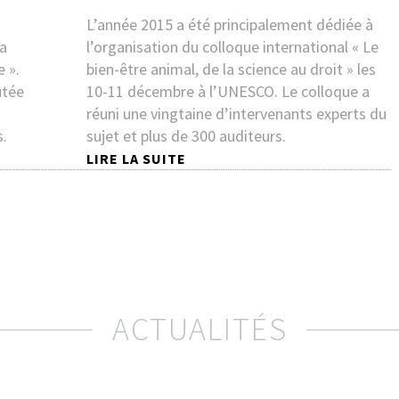
L’année 2015 a été principalement dédiée à
la
l’organisation du colloque international « Le
 ».
bien-être animal, de la science au droit » les
utée
10-11 décembre à l’UNESCO. Le colloque a
réuni une vingtaine d’intervenants experts du
s.
sujet et plus de 300 auditeurs.
LIRE LA SUITE
ACTUALITÉS