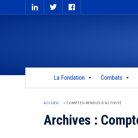
La Fondation
Combats
ACCUEIL
»
COMPTES-RENDUS D'ACTIVITÉ
Archives :
Compte