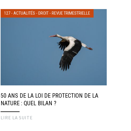
127
-
ACTUALITÉS
-
DROIT
-
REVUE TRIMESTRIELLE
50 ANS DE LA LOI DE PROTECTION DE LA
NATURE : QUEL BILAN ?
LIRE LA SUITE