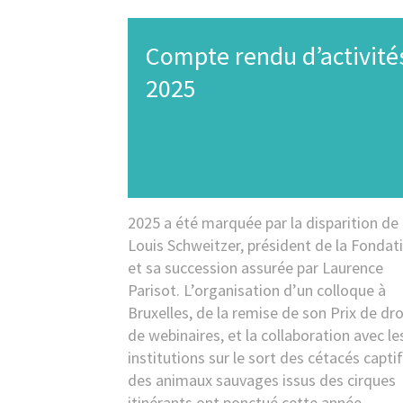
Compte rendu d’activité
2025
2025 a été marquée par la disparition de
Louis Schweitzer, président de la Fondat
et sa succession assurée par Laurence
Parisot. L’organisation d’un colloque à
Bruxelles, de la remise de son Prix de dro
de webinaires, et la collaboration avec le
institutions sur le sort des cétacés captif
des animaux sauvages issus des cirques
itinérants ont ponctué cette année.