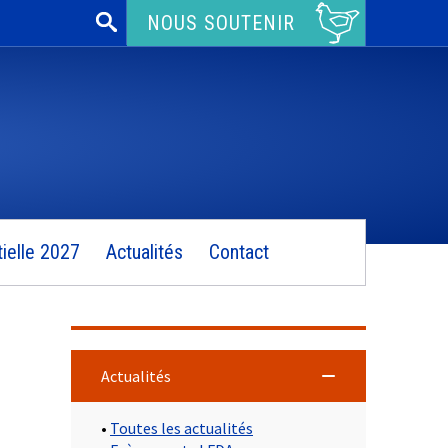
Rechercher :
NOUS SOUTENIR
ielle 2027
Actualités
Contact
Actualités
•
Toutes les actualités