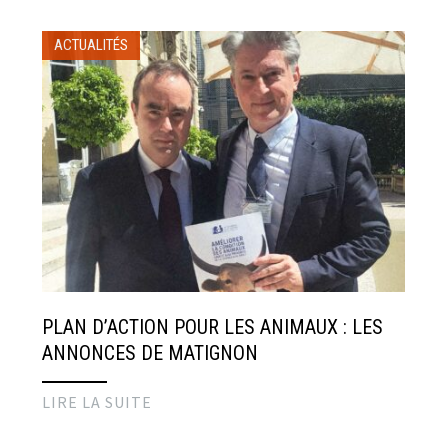
ACTUALITÉS
PLAN D’ACTION POUR LES ANIMAUX : LES
ANNONCES DE MATIGNON
LIRE LA SUITE