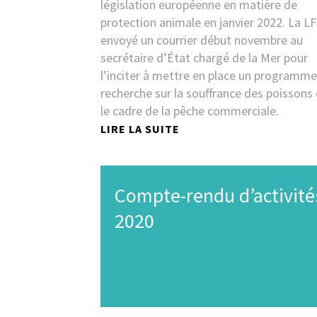
législation européenne en matière de
protection animale en janvier 2022. La L
envoyé un courrier début novembre au
secrétaire d’État chargé de la Mer pour
l’inciter à mettre en place un programm
recherche sur la souffrance des poissons
le cadre de la pêche commerciale.
LIRE LA SUITE
Compte-rendu d’activité
2020