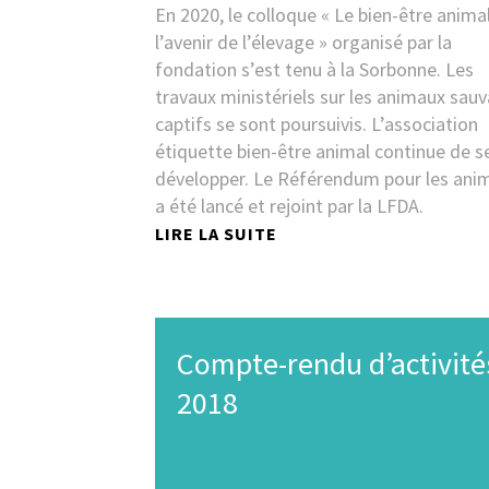
En 2020, le colloque « Le bien-être anima
l’avenir de l’élevage » organisé par la
fondation s’est tenu à la Sorbonne. Les
travaux ministériels sur les animaux sau
captifs se sont poursuivis. L’association
étiquette bien-être animal continue de s
développer. Le Référendum pour les ani
a été lancé et rejoint par la LFDA.
LIRE LA SUITE
Compte-rendu d’activité
2018