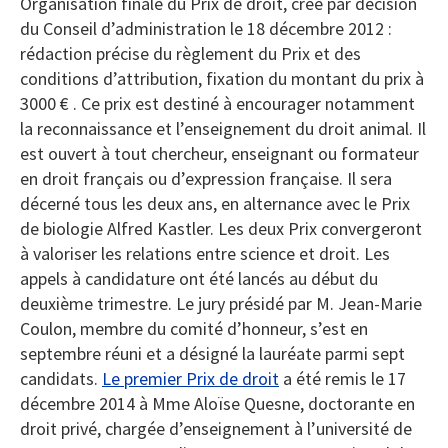
Organisation finale du Prix de droit, créé par décision
du Conseil d’administration le 18 décembre 2012 :
rédaction précise du règlement du Prix et des
conditions d’attribution, fixation du montant du prix à
3000 € . Ce prix est destiné à encourager notamment
la reconnaissance et l’enseignement du droit animal. Il
est ouvert à tout chercheur, enseignant ou formateur
en droit français ou d’expression française. Il sera
décerné tous les deux ans, en alternance avec le Prix
de biologie Alfred Kastler. Les deux Prix convergeront
à valoriser les relations entre science et droit. Les
appels à candidature ont été lancés au début du
deuxième trimestre. Le jury présidé par M. Jean-Marie
Coulon, membre du comité d’honneur, s’est en
septembre réuni et a désigné la lauréate parmi sept
candidats.
Le premier Prix de droit
a été remis le 17
décembre 2014 à Mme Aloïse Quesne, doctorante en
droit privé, chargée d’enseignement à l’université de