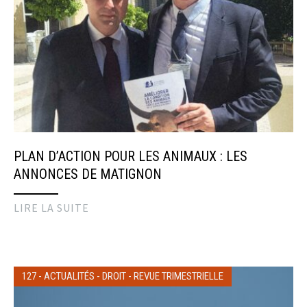
PLAN D’ACTION POUR LES ANIMAUX : LES
ANNONCES DE MATIGNON
LIRE LA SUITE
127
-
ACTUALITÉS
-
DROIT
-
REVUE TRIMESTRIELLE