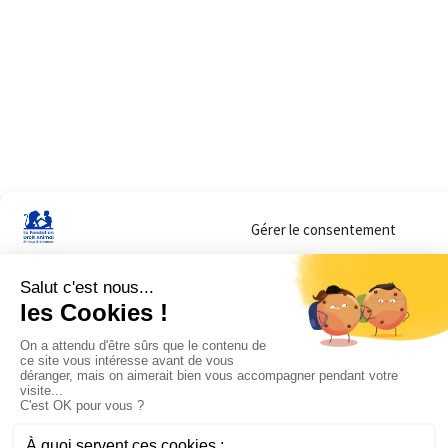
Gérer le consentement
Sur ce site, nous utilisons des cookies pour mesurer notre audience et vous adr
lorsque vous y consentez. Vous pouvez sélectionner ceux que vous autorisez à 
navigation.
Accepter
Refuser