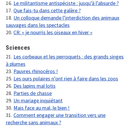
16.
Le militantisme antispéciste : jusqu’à l’absurde ?
17.
Que fais-tu dans cette galère ?
18.
Un colloque demande l’interdiction des animaux
sauvages dans les spectacles
20.
CR: « je nourris les oiseaux en hiver »
Sciences
21.
Les corbeaux et les perroquets : des grands singes
à plumes
23.
Pauvres rhinocéros !
25.
Les ours polaires n’ont rien à faire dans les zoos
26.
Des lapins mal lotis
28.
Parties de chasse
29.
Un mariage inquiétant
30.
Mais face au mal, le bien !
31.
Comment engager une transition vers une
recherche sans animaux ?