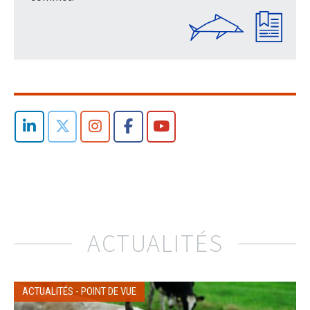
ACTUALITÉS
ACTUALITÉS
-
POINT DE VUE