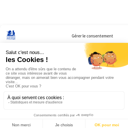
Gérer le consentement
Sur ce site, nous utilisons des cookies pour mesurer notre audience et vous adr
lorsque vous y consentez. Vous pouvez sélectionner ceux que vous autorisez à 
navigation.
Accepter
Refuser
Voir les préférences
Mentions légales