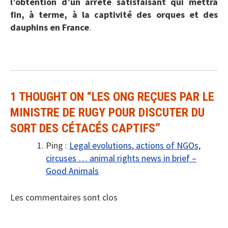
l’obtention d’un arrêté satisfaisant qui mettra
fin, à terme, à la captivité des orques et des
dauphins en France
.
1 THOUGHT ON “
LES ONG REÇUES PAR LE
MINISTRE DE RUGY POUR DISCUTER DU
SORT DES CÉTACÉS CAPTIFS
”
Ping :
Legal evolutions, actions of NGOs,
circuses … animal rights news in brief –
Good Animals
Les commentaires sont clos