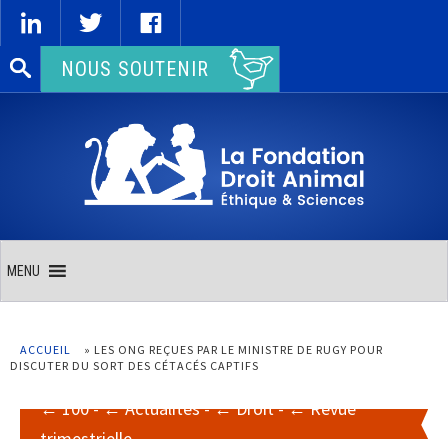
Rechercher :
NOUS SOUTENIR
MENU
ACCUEIL
»
LES ONG REÇUES PAR LE MINISTRE DE RUGY POUR
DISCUTER DU SORT DES CÉTACÉS CAPTIFS
100
-
Actualités
-
Droit
-
Revue
trimestrielle