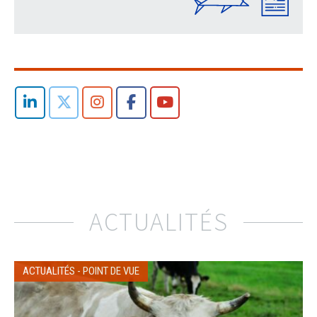
ACTUALITÉS
ACTUALITÉS
-
POINT DE VUE