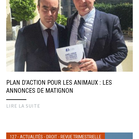
PLAN D’ACTION POUR LES ANIMAUX : LES
ANNONCES DE MATIGNON
LIRE LA SUITE
127
-
ACTUALITÉS
-
DROIT
-
REVUE TRIMESTRIELLE