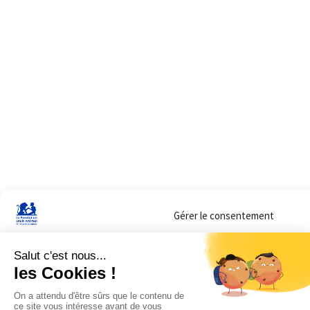
Gérer le consentement
Sur ce site, nous utilisons des cookies pour mesurer notre audience et vous adr
lorsque vous y consentez. Vous pouvez sélectionner ceux que vous autorisez à 
navigation.