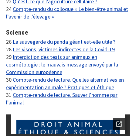
22
Qu’est-ce que l’agriculture cellulaire ?
24
Compte-rendu du colloque « Le bien-être animal et
l’avenir de l’élevage »
Science
26
La sauvegarde du panda géant est-elle utile ?
28
Les visons, victimes indirectes de la Covid-19
29
Interdiction des tests sur animaux en
cosmétologie : le mauvais message envoyé par la
Commission européenne
30
Compte-rendu de lecture. Quelles alternatives en
expérimentation animale ? Pratiques et éthique
31
Compte-rendu de lecture. Sauver l’homme par
l’animal