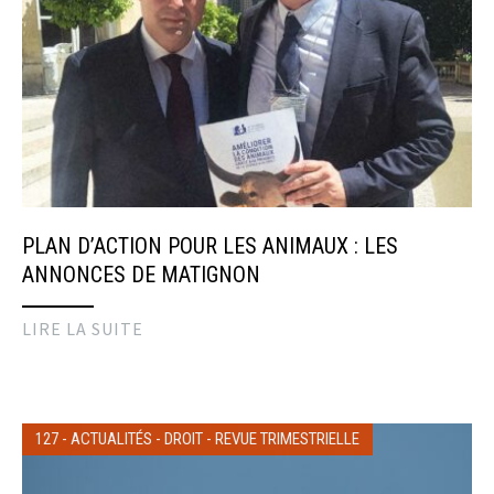
PLAN D’ACTION POUR LES ANIMAUX : LES
ANNONCES DE MATIGNON
LIRE LA SUITE
127
-
ACTUALITÉS
-
DROIT
-
REVUE TRIMESTRIELLE