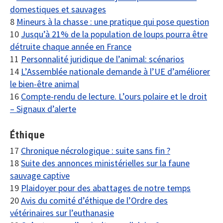
domestiques et sauvages
8
Mineurs à la chasse : une pratique qui pose question
10
Jusqu’à 21% de la population de loups pourra être
détruite chaque année en France
11
Personnalité juridique de l’animal: scénarios
14
L’Assemblée nationale demande à l’UE d’améliorer
le bien-être animal
16
Compte-rendu de lecture. L’ours polaire et le droit
– Signaux d’alerte
Éthique
17
Chronique nécrologique : suite sans fin ?
18
Suite des annonces ministérielles sur la faune
sauvage captive
19
Plaidoyer pour des abattages de notre temps
20
Avis du comité d’éthique de l’Ordre des
vétérinaires sur l’euthanasie