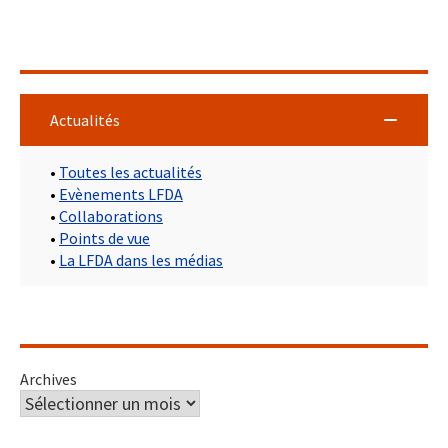
Actualités
•
Toutes les actualités
•
Evènements LFDA
•
Collaborations
•
Points de vue
•
La LFDA dans les médias
Archives