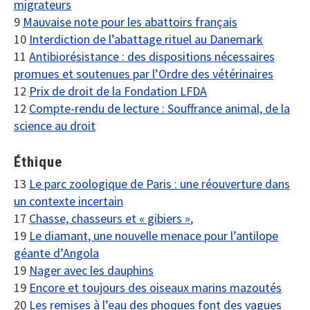
migrateurs
9
Mauvaise note pour les abattoirs français
10
Interdiction de l’abattage rituel au Danemark
11
Antibiorésistance : des dispositions nécessaires
promues et soutenues par l’Ordre des vétérinaires
12
Prix de droit de la Fondation LFDA
12
Compte-rendu de lecture : Souffrance animal, de la
science au droit
Éthique
13
Le parc zoologique de Paris : une réouverture dans
un contexte incertain
17
Chasse, chasseurs et « gibiers »
,
19
Le diamant, une nouvelle menace pour l’antilope
géante d’Angola
19
Nager avec les dauphins
19
Encore et toujours des oiseaux marins mazoutés
20
Les remises à l’eau des phoques font des vagues