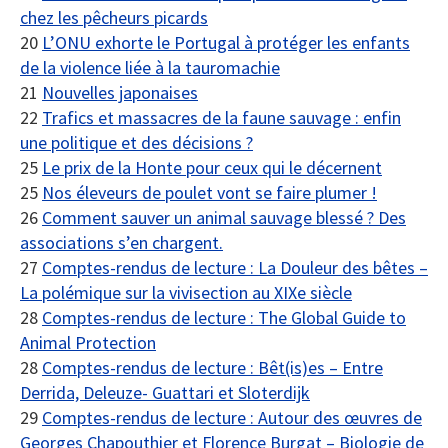
chez les pêcheurs picards
20
L’ONU exhorte le Portugal à protéger les enfants
de la violence liée à la tauromachie
21
Nouvelles japonaises
22
Trafics et massacres de la faune sauvage : enfin
une politique et des décisions ?
25
Le prix de la Honte pour ceux qui le décernent
25
Nos éleveurs de poulet vont se faire plumer !
26
Comment sauver un animal sauvage blessé ? Des
associations s’en chargent.
27
Comptes-rendus de lecture : La Douleur des bêtes –
La polémique sur la vivisection au XIXe siècle
28
Comptes-rendus de lecture : The Global Guide to
Animal Protection
28
Comptes-rendus de lecture : Bêt(is)es – Entre
Derrida, Deleuze- Guattari et Sloterdijk
29
Comptes-rendus de lecture : Autour des œuvres de
Georges Chapouthier et Florence Burgat – Biologie de