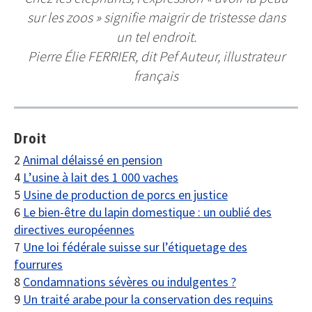
sur les zoos » signifie maigrir de tristesse dans
un tel endroit.
Pierre Élie FERRIER, dit Pef Auteur, illustrateur
français
Droit
2
Animal délaissé en pension
4
L’usine à lait des 1 000 vaches
5
Usine de production de porcs en justice
6
Le bien-être du lapin domestique : un oublié des
directives européennes
7
Une loi fédérale suisse sur l’étiquetage des
fourrures
8
Condamnations sévères ou indulgentes ?
9
Un traité arabe pour la conservation des requins