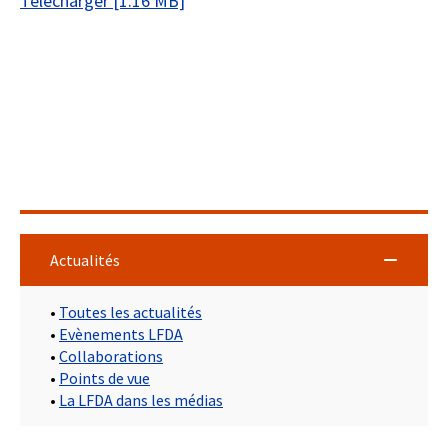
Télécharger [1.16 MB]
Actualités
•
Toutes les actualités
•
Evènements LFDA
•
Collaborations
•
Points de vue
•
La LFDA dans les médias