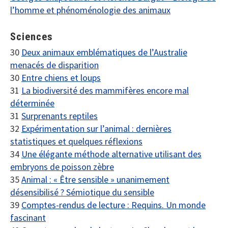
l’homme et phénoménologie des animaux
Sciences
30
Deux animaux emblématiques de l’Australie
menacés de disparition
30
Entre chiens et loups
31
La biodiversité des mammifères encore mal
déterminée
31
Surprenants reptiles
32
Expérimentation sur l’animal : dernières
statistiques et quelques réflexions
34
Une élégante méthode alternative utilisant des
embryons de poisson zèbre
35
Animal : « Être sensible » unanimement
désensibilisé ? Sémiotique du sensible
39
Comptes-rendus de lecture : Requins. Un monde
fascinant