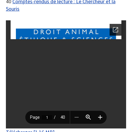
40
Comptes-rendus de lecture : Le Chercheur et la
Souris