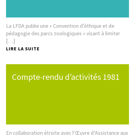
La LFDA publie une « Convention d’éthique et de
pédagogie des parcs zoologiques » visant à limiter
[…]
LIRE LA SUITE
Compte-rendu d’activités 1981
En collaboration étroite avec l’Œuvre d’Assistance aux