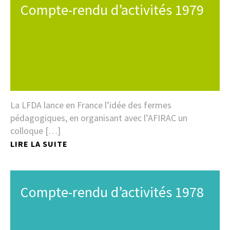
Compte-rendu d’activités 1979
La LFDA lance en France l’idée des fermes
pédagogiques, en organisant avec l’AFIRAC un
colloque […]
LIRE LA SUITE
Compte-rendu d’activités 1978