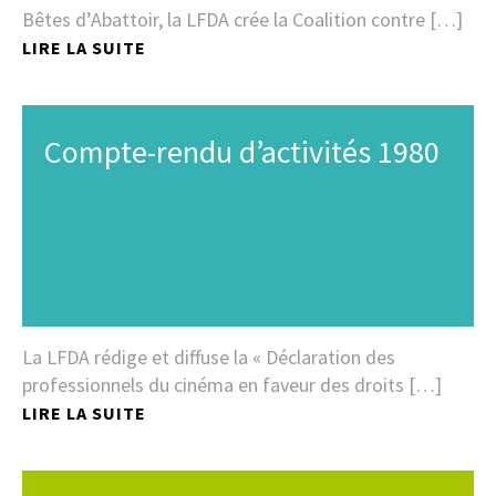
Bêtes d’Abattoir, la LFDA crée la Coalition contre […]
LIRE LA SUITE
Compte-rendu d’activités 1980
La LFDA rédige et diffuse la « Déclaration des
professionnels du cinéma en faveur des droits […]
LIRE LA SUITE