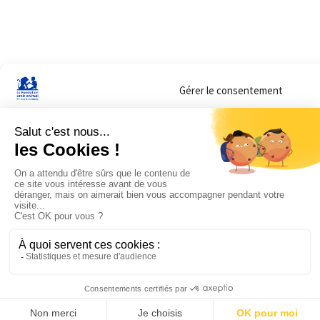
Gérer le consentement
Sur ce site, nous utilisons des cookies pour mesurer notre audience et vous adr
lorsque vous y consentez. Vous pouvez sélectionner ceux que vous autorisez à 
navigation.
Accepter
Refuser
Voir les préférences
Mentions légales