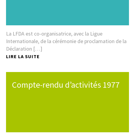
La LFDA est co-organisatrice, avec la Ligue
Internationale, de la cérémonie de proclamation de la
Déclaration […]
LIRE LA SUITE
Compte-rendu d’activités 1977