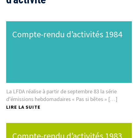
Compte-rendu d’activités 1984
La LFDA réalise à partir de septembre 83 la série
d’émissions hebdomadaires « Pas si bêtes » […]
LIRE LA SUITE
Compte-rendu d’activités 1983