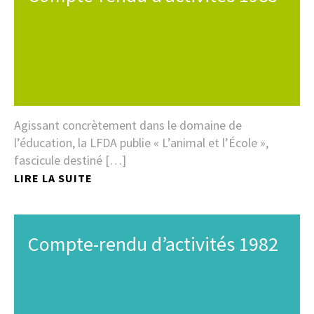
Agissant concrètement dans le domaine de
l’éducation, la LFDA publie « L’animal et l’École »,
fascicule destiné […]
LIRE LA SUITE
Compte-rendu d’activités 1982