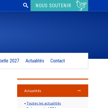
Rechercher :
NOUS SOUTENIR
ielle 2027
Actualités
Contact
Actualités
•
Toutes les actualités