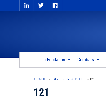
La Fondation
Combats
ACCUEIL
»
REVUE TRIMESTRIELLE
»
121
121