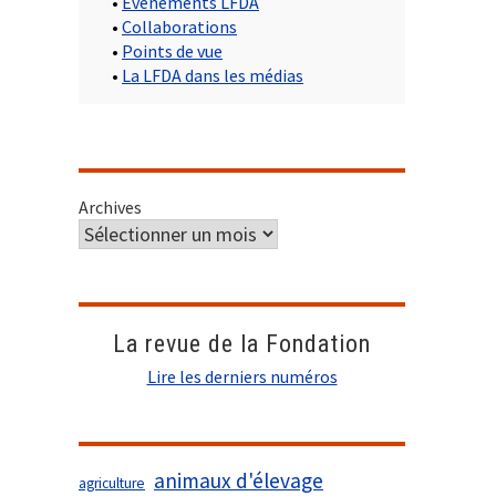
•
Evènements LFDA
•
Collaborations
•
Points de vue
•
La LFDA dans les médias
Archives
La revue de la Fondation
Lire les derniers numéros
animaux d'élevage
agriculture