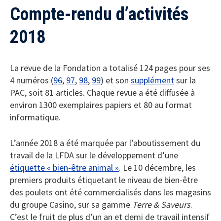
Compte-rendu d’activités
2018
La revue de la Fondation a totalisé 124 pages pour ses
4 numéros (
96
,
97
,
98
,
99
) et son
supplément
sur la
PAC, soit 81 articles. Chaque revue a été diffusée à
environ 1300 exemplaires papiers et 80 au format
informatique.
L’année 2018 a été marquée par l’aboutissement du
travail de la LFDA sur le développement d’une
étiquette « bien-être animal »
. Le 10 décembre, les
premiers produits étiquetant le niveau de bien-être
des poulets ont été commercialisés dans les magasins
du groupe Casino, sur sa gamme
Terre & Saveurs
.
C’est le fruit de plus d’un an et demi de travail intensif