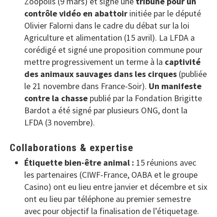
Zoopolis (9 mars) et signé une
tribune pour un
contrôle vidéo en abattoir
initiée par le député
Olivier Falorni dans le cadre du débat sur la loi
Agriculture et alimentation (15 avril). La LFDA a
corédigé et signé une proposition commune pour
mettre progressivement un terme à la
captivité
des animaux sauvages dans les cirques
(publiée
le 21 novembre dans France-Soir).
Un manifeste
contre la chasse
publié par la Fondation Brigitte
Bardot a été signé par plusieurs ONG, dont la
LFDA (3 novembre).
Collaborations & expertise
Étiquette bien-être animal :
15 réunions avec
les partenaires (CIWF-France, OABA et le groupe
Casino) ont eu lieu entre janvier et décembre et six
ont eu lieu par téléphone au premier semestre
avec pour objectif la finalisation de l’étiquetage.