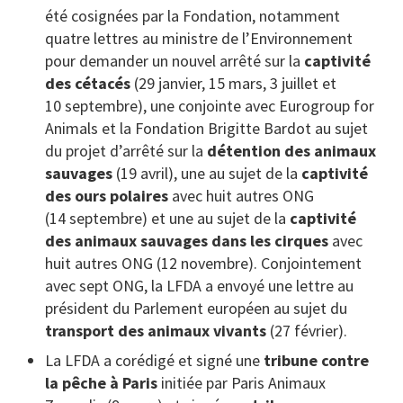
été cosignées par la Fondation, notamment
quatre lettres au ministre de l’Environnement
pour demander un nouvel arrêté sur la
captivité
des cétacés
(29 janvier, 15 mars, 3 juillet et
10 septembre), une conjointe avec Eurogroup for
Animals et la Fondation Brigitte Bardot au sujet
du projet d’arrêté sur la
détention des animaux
sauvages
(19 avril), une au sujet de la
captivité
des ours polaires
avec huit autres ONG
(14 septembre) et une au sujet de la
captivité
des animaux sauvages dans les cirques
avec
huit autres ONG (12 novembre). Conjointement
avec sept ONG, la LFDA a envoyé une lettre au
président du Parlement européen au sujet du
transport des animaux vivants
(27 février).
La LFDA a corédigé et signé une
tribune contre
la pêche à Paris
initiée par Paris Animaux