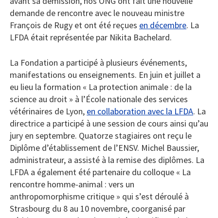
avant sa démission, nos ONG ont fait une nouvelle
demande de rencontre avec le nouveau ministre
François de Rugy et ont été reçues
en décembre
. La
LFDA était représentée par Nikita Bachelard.
La Fondation a participé à plusieurs événements,
manifestations ou enseignements. En juin et juillet a
eu lieu la formation « La protection animale : de la
science au droit » à l’École nationale des services
vétérinaires de Lyon,
en collaboration avec la LFDA
. La
directrice a participé à une session de cours ainsi qu’au
jury en septembre. Quatorze stagiaires ont reçu le
Diplôme d’établissement de l’ENSV. Michel Baussier,
administrateur, a assisté à la remise des diplômes. La
LFDA a également été partenaire du colloque « La
rencontre homme-animal : vers un
anthropomorphisme critique » qui s’est déroulé à
Strasbourg du 8 au 10 novembre, coorganisé par