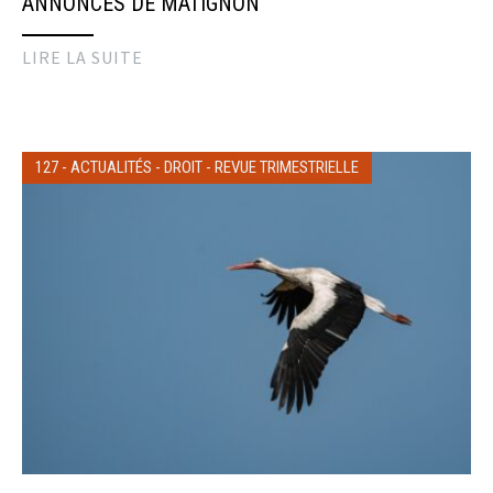
ANNONCES DE MATIGNON
LIRE LA SUITE
127
-
ACTUALITÉS
-
DROIT
-
REVUE TRIMESTRIELLE