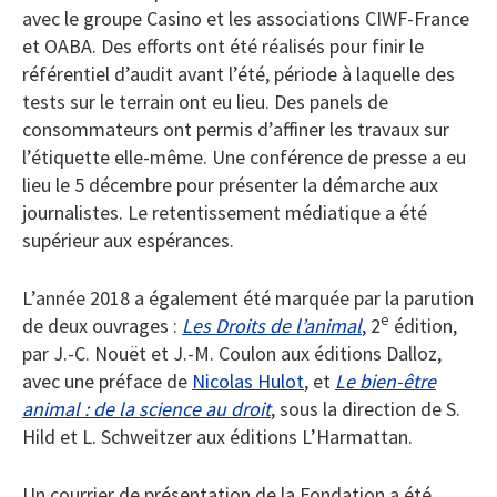
avec le groupe Casino et les associations CIWF-France
et OABA. Des efforts ont été réalisés pour finir le
référentiel d’audit avant l’été, période à laquelle des
tests sur le terrain ont eu lieu. Des panels de
consommateurs ont permis d’affiner les travaux sur
l’étiquette elle-même. Une conférence de presse a eu
lieu le 5 décembre pour présenter la démarche aux
journalistes. Le retentissement médiatique a été
supérieur aux espérances.
L’année 2018 a également été marquée par la parution
e
de deux ouvrages :
Les Droits de l’animal
, 2
édition,
par J.-C. Nouët et J.-M. Coulon aux éditions Dalloz,
avec une préface de
Nicolas Hulot
, et
Le bien-être
animal : de la science au droit
, sous la direction de S.
Hild et L. Schweitzer aux éditions L’Harmattan.
Un courrier de présentation de la Fondation a été