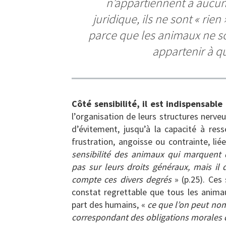
n’appartiennent à aucune
juridique, ils ne sont « ri
parce que les animaux ne son
appartenir à q
Côté sensibilité, il est indispensable
l’organisation de leurs structures nerveu
d’évitement, jusqu’à la capacité à re
frustration, angoisse ou contrainte, li
sensibilité des animaux qui marquent d
pas sur leurs droits généraux, mais il
compte ces divers degrés
» (p.25). Ces 
constat regrettable que tous les anim
part des humains, «
ce que l’on peut nom
correspondant des obligations morales 