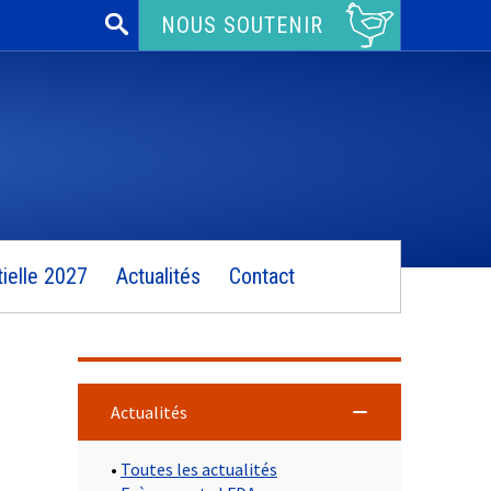
Rechercher :
NOUS SOUTENIR
ielle 2027
Actualités
Contact
Actualités
•
Toutes les actualités