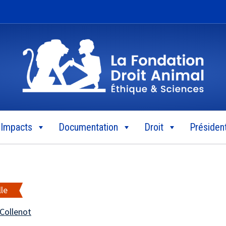
Impacts
Documentation
Droit
Président
lle
 Collenot