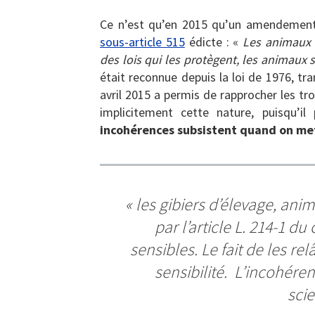
Ce n’est qu’en 2015 qu’un amendement
sous-article 515
édicte : «
Les animaux s
des lois qui les protègent, les animaux
était reconnue depuis la loi de 1976, tr
avril 2015 a permis de rapprocher les troi
implicitement cette nature, puisqu’il 
incohérences subsistent quand on met
«
les gibiers d’élevage, ani
par l’article L. 214-1 d
sensibles. Le fait de les re
sensibilité. L’incohére
scie