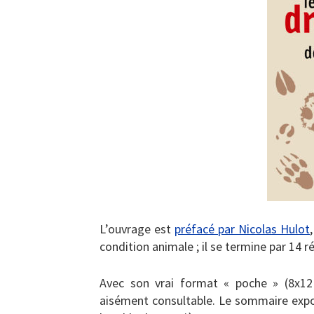
L’ouvrage est
préfacé par Nicolas Hulot
condition animale ; il se termine par 14 r
Avec son vrai format « poche » (8x12
aisément consultable. Le sommaire expos