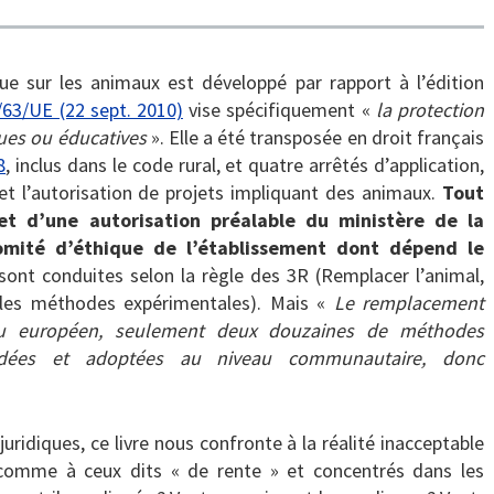
que sur les animaux est développé par rapport à l’édition
/63/UE (22 sept. 2010)
vise spécifiquement «
la protection
ques ou éducatives
». Elle a été transposée en droit français
8
, inclus dans le code rural, et quatre arrêtés d’application,
 et l’autorisation de projets impliquant des animaux.
Tout
jet d’une autorisation préalable du ministère de la
mité d’éthique de l’établissement dont dépend le
ont conduites selon la règle des 3R (Remplacer l’animal,
 les méthodes expérimentales). Mais «
Le remplacement
veau européen, seulement deux douzaines de méthodes
alidées et adoptées au niveau communautaire, donc
ridiques, ce livre nous confronte à la réalité inacceptable
comme à ceux dits « de rente » et concentrés dans les