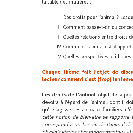
la table des matières :
Des droits pour l’animal ? Lesqu
Comment passe-t-on du concept 
Quelles relations entre droits d
Comment l’animal est-il appréhen
Quelles perspectives juridiques 
Chaque thème fait l’objet de discu
lecteur comment s’est (trop) lentemen
Les droits de l’animal
, objet de la pre
devoirs à l’égard de l’animal, dont il do
qu’il s’agisse des animaux familiers, d’
cette notion de bien-être se rapporte à 
correspond à un besoin de l’animal de v
physiologiques et comportementaux »
(p