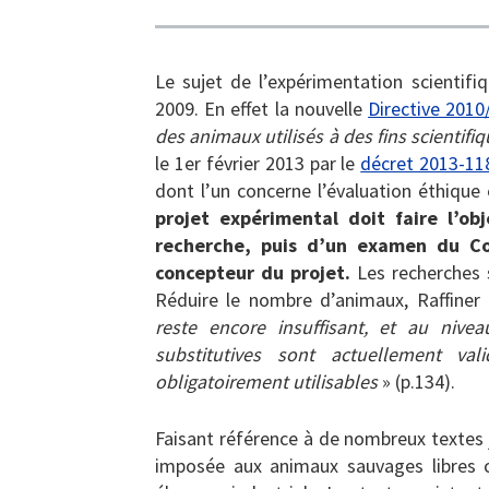
Le sujet de l’expérimentation scientifi
2009. En effet la nouvelle
Directive 2010
des animaux utilisés à des fins scientifi
le 1er février 2013 par le
décret 2013-11
dont l’un concerne l’évaluation éthique
projet expérimental doit faire l’ob
recherche, puis d’un examen du Co
concepteur du projet.
Les recherches s
Réduire le nombre d’animaux, Raffiner
reste encore insuffisant, et au ni
substitutives sont actuellement v
obligatoirement utilisables
» (p.134).
Faisant référence à de nombreux textes ju
imposée aux animaux sauvages libres 