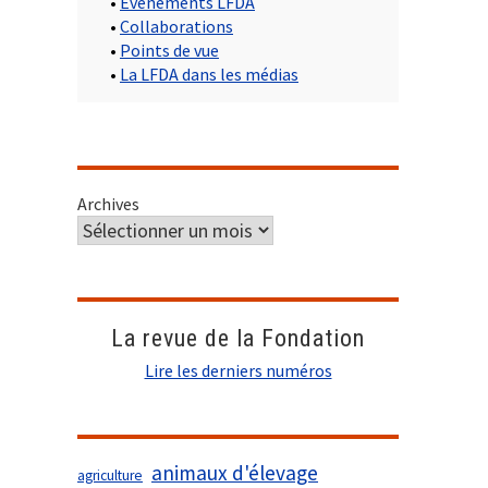
•
Evènements LFDA
•
Collaborations
•
Points de vue
•
La LFDA dans les médias
Archives
La revue de la Fondation
Lire les derniers numéros
animaux d'élevage
agriculture