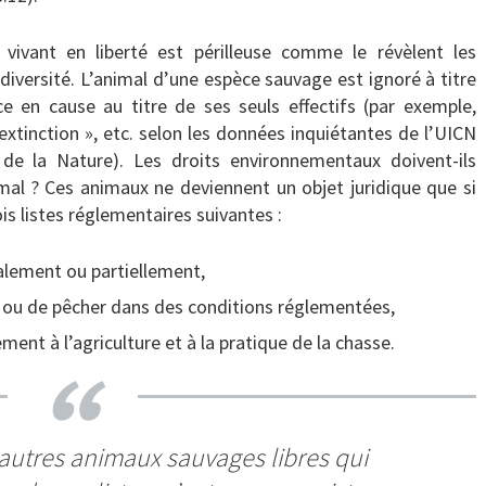
vivant en liberté est périlleuse comme le révèlent les
odiversité. L’animal d’une espèce sauvage est ignoré à titre
èce en cause au titre de ses seuls effectifs (par exemple,
xtinction », etc. selon les données inquiétantes de l’UICN
 de la Nature). Les droits environnementaux doivent-ils
nimal ? Ces animaux ne deviennent un objet juridique que si
ois listes réglementaires suivantes :
lement ou partiellement,
r ou de pêcher dans des conditions réglementées,
ement à l’agriculture et à la pratique de la chasse.
 autres animaux sauvages libres qui