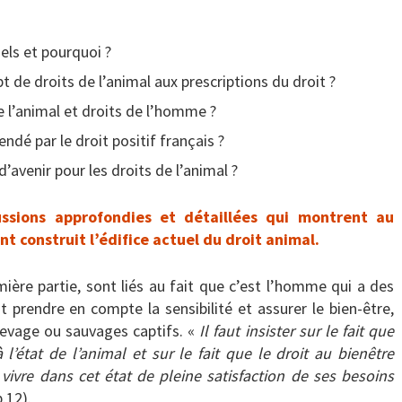
els et pourquoi ?
de droits de l’animal aux prescriptions du droit ?
e l’animal et droits de l’homme ?
dé par le droit positif français ?
d’avenir pour les droits de l’animal ?
ssions approfondies et détaillées qui montrent au
t construit l’édifice actuel du droit animal.
mière partie, sont liés au fait que c’est l’homme qui a des
it prendre en compte la sensibilité et assurer le bien-être,
élevage ou sauvages captifs. «
Il faut insister sur le fait que
l’état de l’animal et sur le fait que le droit au bienêtre
ivre dans cet état de pleine satisfaction de ses besoins
.12).