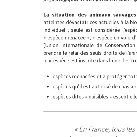
La situation des animaux sauvages
atteintes dévastatrices actuelles à la bi
individuel ; seule est considérée l’esp
« espèce menacée », « espèce en voie d’e
(Union Internationale de Conservation
prendre le relai des seuls droits de l’a
leur espèce est inscrite dans l’une des tr
espèces menacées et à protéger tota
espèces qu’il est autorisé de chasse
espèces dites « nuisibles » essentiell
«
En France, tous les