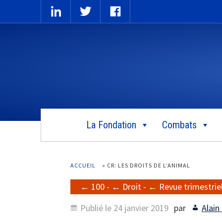
La Fondation
Combats
ACCUEIL
»
CR: LES DROITS DE L’ANIMAL
100
-
Droit
-
Revue trimestrie
Publié le
24 janvier 2019
par
Alain