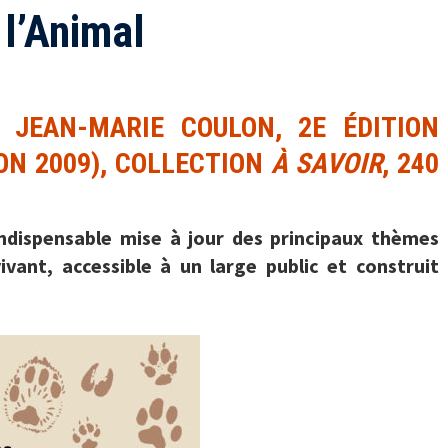
 l’Animal
 JEAN-MARIE COULON, 2E ÉDITION
ION 2009), COLLECTION
À SAVOIR
, 240
indispensable mise à jour des principaux thèmes
vant, accessible à un large public et construit