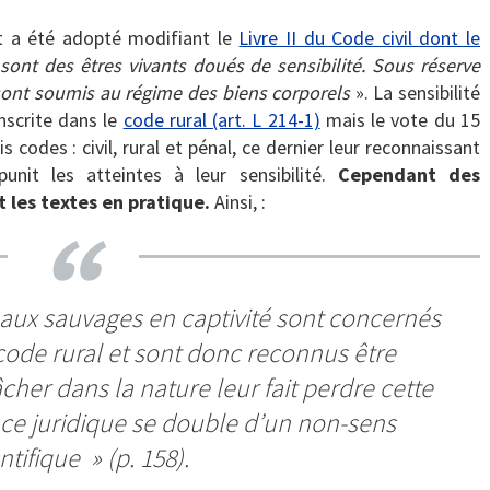
 a été adopté modifiant le
Livre II du Code civil dont le
ont des êtres vivants doués de sensibilité. Sous réserve
 sont soumis au régime des biens corporels
». La sensibilité
anscrite dans le
code rural (art. L 214-1)
mais le vote du 15
s codes : civil, rural et pénal, ce dernier leur reconnaissant
punit les atteintes à leur sensibilité.
Cependant des
 les textes en pratique.
Ainsi, :
maux sauvages en captivité sont concernés
u code rural et sont donc reconnus être
lâcher dans la nature leur fait perdre cette
nce juridique se double d’un non-sens
ntifique
» (p. 158).