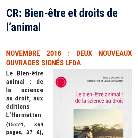
CR: Bien-être et droits de
l’animal
NOVEMBRE 2018 : DEUX NOUVEAUX
OUVRAGES SIGNÉS LFDA
Le Bien-être
animal : de
la science
au droit, aux
éditions
L’Harmattan
(15x24, 364
pages, 37 €),