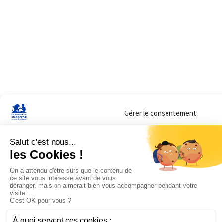
Gérer le consentement
Sur ce site, nous utilisons des cookies pour mesurer notre audience et vous adr
lorsque vous y consentez. Vous pouvez sélectionner ceux que vous autorisez à 
navigation.
Accepter
Refuser