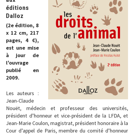
éditions
Dalloz
(2e édition, 8
x 12 cm, 217
pages, 4 €),
est une mise
à jour de
l’ouvrage
publié en
2009.
Les auteurs :
Jean-Claude
Nouët, médecin et professeur des universités,
président d’honneur et vice-président de la LFDA, et
Jean-Marie Coulon, magistrat, président honoraire à la
Cour d’appel de Paris, membre du comité d’honneur