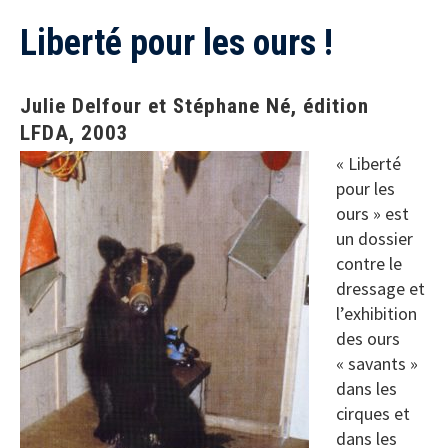
Liberté pour les ours !
Julie Delfour et Stéphane Né, édition
LFDA, 2003
« Liberté
pour les
ours » est
un dossier
contre le
dressage et
l’exhibition
des ours
« savants »
dans les
cirques et
dans les