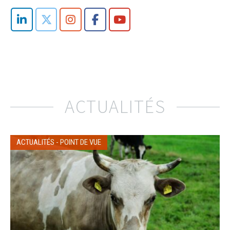
ACTUALITÉS
ACTUALITÉS
-
POINT DE VUE