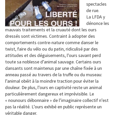
spectacles
de rue.
La LFDA y
dénonce les
mauvais traitements et la cruauté dont les ours
dressés sont victimes. Contraint à adopter des
comportements contre-nature comme danser le
twist, faire du vélo ou du patin, ridiculisé par des
attitudes et des déguisements, l’ours savant perd
toute sa noblesse d’animal sauvage. Certains ours
dansants sont maintenus par une chaîne fixée à un
anneau passé au travers de la truffe ou du museau:
l’animal obéit à la moindre traction pour éviter la
douleur. De plus, l’ours en captivité reste un animal
particulièrement dangereux et imprévisible. Le
« nounours débonnaire » de l’imaginaire collectif n’est
pas la réalité. L’ours exhibé en public représente un
véritable danger.