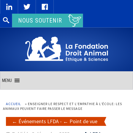
Rechercher :
NOUS SOUTENIR
MENU
ACCUEIL
»
ENSEIGNER LE RESPECT ET L’EMPATHIE À L’ÉCOLE: LES
ANIMAUX PEUVENT FAIRE PASSER LE MESSAGE
Événements LFDA
-
Point de vue