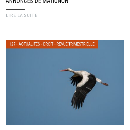
ANNONCES DE MATIGNON
LIRE LA SUITE
127
-
ACTUALITÉS
-
DROIT
-
REVUE TRIMESTRIELLE