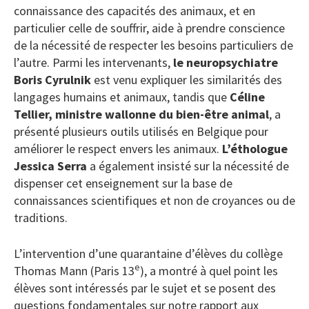
connaissance des capacités des animaux, et en
particulier celle de souffrir, aide à prendre conscience
de la nécessité de respecter les besoins particuliers de
l’autre. Parmi les intervenants,
le neuropsychiatre
Boris Cyrulnik
est venu expliquer les similarités des
langages humains et animaux, tandis que
Céline
Tellier, ministre wallonne du bien-être animal
, a
présenté plusieurs outils utilisés en Belgique pour
améliorer le respect envers les animaux.
L’éthologue
Jessica Serra
a également insisté sur la nécessité de
dispenser cet enseignement sur la base de
connaissances scientifiques et non de croyances ou de
traditions.
L’intervention d’une quarantaine d’élèves du collège
e
Thomas Mann (Paris 13
), a montré à quel point les
élèves sont intéressés par le sujet et se posent des
questions fondamentales sur notre rapport aux