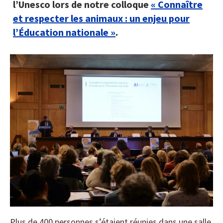
l’Unesco lors de notre colloque
« Connaître
et respecter les animaux : un enjeu pour
l’
É
ducation nationale »
.
Plus de 400 personnes s’étaient réunies dans une salle