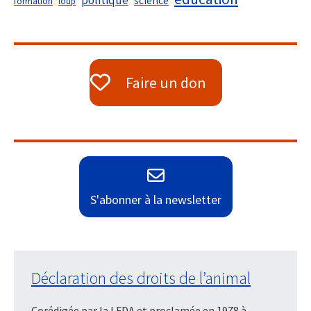
politique
science
formation
loup
Faire un don
S'abonner à la newsletter
Déclaration des droits de l’animal
Corédigée par la LFDA et proclamée en 1978 à