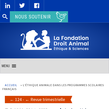
Rechercher :
NOUS SOUTENIR
MENU
ACCUEIL
»
L’ÉTHIQUE ANIMALE DANS LES PROGRAMMES SCOLAIRES
FRANÇAIS
124
-
Revue trimestrielle