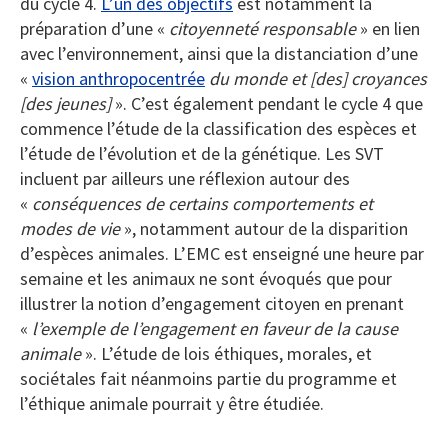
du cycle 4.
L’un des objectifs
est notamment la
préparation d’une «
citoyenneté responsable
» en lien
avec l’environnement, ainsi que la distanciation d’une
«
vision anthropocentrée
du monde et [des] croyances
[des jeunes]
». C’est également pendant le cycle 4 que
commence l’étude de la classification des espèces et
l’étude de l’évolution et de la génétique. Les SVT
incluent par ailleurs une réflexion autour des
«
conséquences de certains comportements et
modes de vie
», notamment autour de la disparition
d’espèces animales. L’EMC est enseigné une heure par
semaine et les animaux ne sont évoqués que pour
illustrer la notion d’engagement citoyen en prenant
«
l’exemple de l’engagement en faveur de la cause
animale
». L’étude de lois éthiques, morales, et
sociétales fait néanmoins partie du programme et
l’éthique animale pourrait y être étudiée.