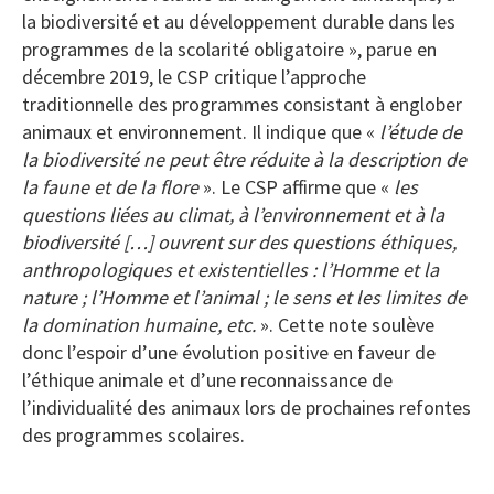
la biodiversité et au développement durable dans les
programmes de la scolarité obligatoire », parue en
décembre 2019, le CSP critique l’approche
traditionnelle des programmes consistant à englober
animaux et environnement. Il indique que «
l’étude de
la biodiversité ne peut être réduite à la description de
la faune et de la flore
». Le CSP affirme que «
les
questions liées au climat, à l’environnement et à la
biodiversité […] ouvrent sur des questions éthiques,
anthropologiques et existentielles : l’Homme et la
nature ; l’Homme et l’animal ; le sens et les limites de
la domination humaine, etc.
». Cette note soulève
donc l’espoir d’une évolution positive en faveur de
l’éthique animale et d’une reconnaissance de
l’individualité des animaux lors de prochaines refontes
des programmes scolaires.