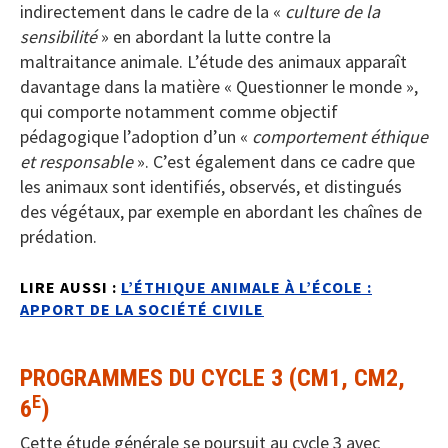
indirectement dans le cadre de la «
culture de la
sensibilité
» en abordant la lutte contre la
maltraitance animale. L’étude des animaux apparaît
davantage dans la matière « Questionner le monde »,
qui comporte notamment comme objectif
pédagogique l’adoption d’un «
comportement éthique
et responsable
». C’est également dans ce cadre que
les animaux sont identifiés, observés, et distingués
des végétaux, par exemple en abordant les chaînes de
prédation.
LIRE AUSSI :
L’ÉTHIQUE ANIMALE À L’ÉCOLE :
APPORT DE LA SOCIÉTÉ CIVILE
PROGRAMMES DU CYCLE 3 (CM1, CM2,
E
6
)
Cette étude générale se poursuit au cycle 3 avec