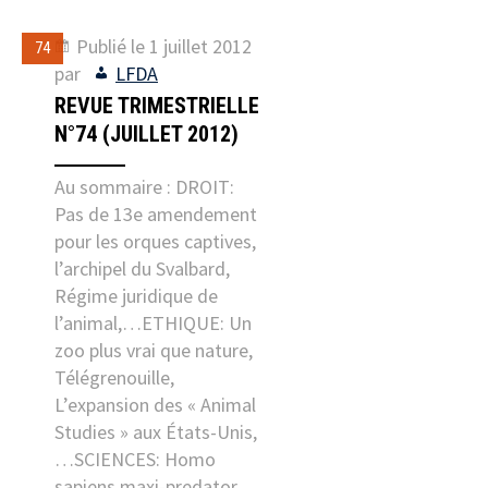
Publié le
1 juillet 2012
74
par
LFDA
REVUE TRIMESTRIELLE
N°74 (JUILLET 2012)
Au sommaire : DROIT:
Pas de 13e amendement
pour les orques captives,
l’archipel du Svalbard,
Régime juridique de
l’animal,…ETHIQUE: Un
zoo plus vrai que nature,
Télégrenouille,
L’expansion des « Animal
Studies » aux États-Unis,
…SCIENCES: Homo
sapiens maxi-predator,