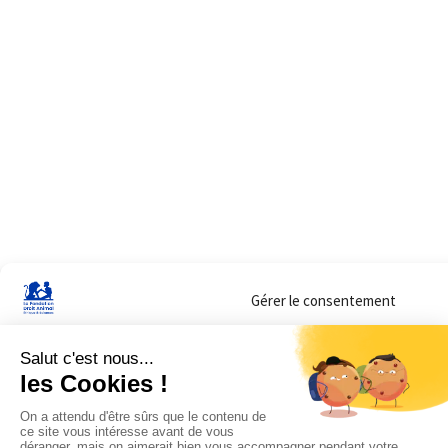
Gérer le consentement
Sur ce site, nous utilisons des cookies pour mesurer notre audience et vous adr
lorsque vous y consentez. Vous pouvez sélectionner ceux que vous autorisez à 
navigation.