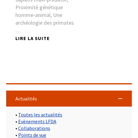
Proximité génétique
homme-animal, Une
archéologie des primates
…
LIRE LA SUITE
Actualités
•
Toutes les actualités
•
Evènements LFDA
•
Collaborations
•
Points de vue