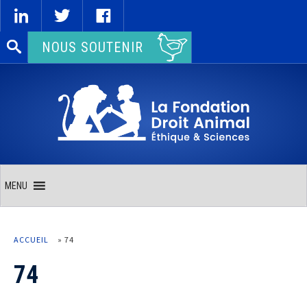
Rechercher :
NOUS SOUTENIR
MENU
ACCUEIL
»
74
74