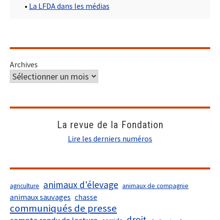
•
La LFDA dans les médias
Archives
La revue de la Fondation
Lire les derniers numéros
animaux d'élevage
agriculture
animaux de compagnie
animaux sauvages
chasse
communiqués de presse
droit