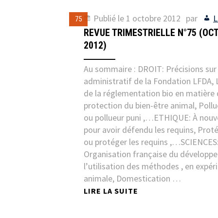
Publié le
1 octobre 2012
par
L
75
REVUE TRIMESTRIELLE N°75 (OC
2012)
Au sommaire : DROIT: Précisions sur 
administratif de la Fondation LFDA, 
de la réglementation bio en matière
protection du bien-être animal, Poll
ou pollueur puni ,…ETHIQUE: À nouve
pour avoir défendu les requins, Proté
ou protéger les requins ,…SCIENCES
Organisation française du développ
l’utilisation des méthodes , en expé
animale, Domestication …
LIRE LA SUITE