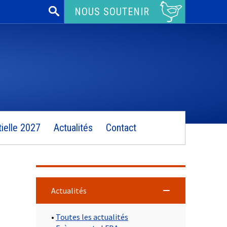
Rechercher :
NOUS SOUTENIR
ielle 2027
Actualités
Contact
Actualités
•
Toutes les actualités