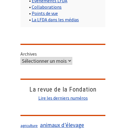
•
Evènements LFDA
•
Collaborations
•
Points de vue
•
La LFDA dans les médias
Archives
La revue de la Fondation
Lire les derniers numéros
animaux d'élevage
agriculture