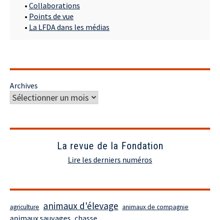
•
Collaborations
•
Points de vue
•
La LFDA dans les médias
Archives
La revue de la Fondation
Lire les derniers numéros
animaux d'élevage
agriculture
animaux de compagnie
animaux sauvages
chasse