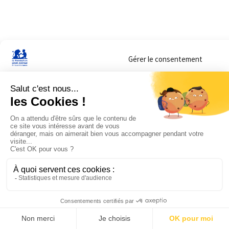
Gérer le consentement
Sur ce site, nous utilisons des cookies pour mesurer notre audience et vous adr
lorsque vous y consentez. Vous pouvez sélectionner ceux que vous autorisez à 
navigation.
Accepter
Refuser
Voir les préférences
Mentions légales