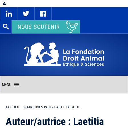
Rechercher :
NOUS SOUTENIR
MENU
ACCUEIL
»
ARCHIVES POUR LAETITIA DUHIL
Auteur/autrice :
Laetitia