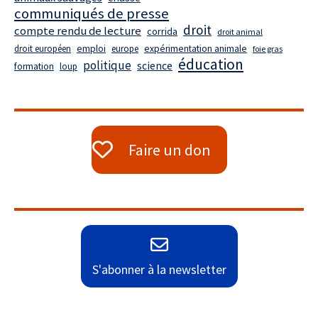
communiqués de presse
droit
compte rendu de lecture
corrida
droit animal
droit européen
emploi
europe
expérimentation animale
foie gras
éducation
politique
science
formation
loup
Faire un don
S'abonner à la newsletter