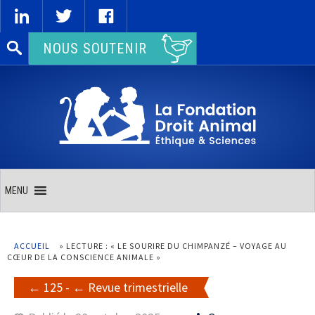
Rechercher :
NOUS SOUTENIR
MENU
ACCUEIL
»
LECTURE : « LE SOURIRE DU CHIMPANZÉ – VOYAGE AU
CŒUR DE LA CONSCIENCE ANIMALE »
125
-
Revue trimestrielle