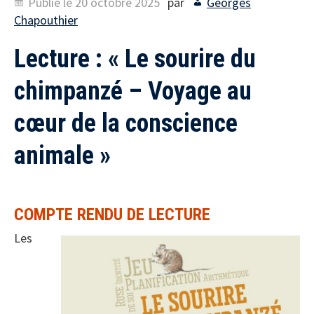
Publié le
20 octobre 2025
par
Georges
Chapouthier
Lecture : « Le sourire du
chimpanzé – Voyage au
cœur de la conscience
animale »
COMPTE RENDU DE LECTURE
Les