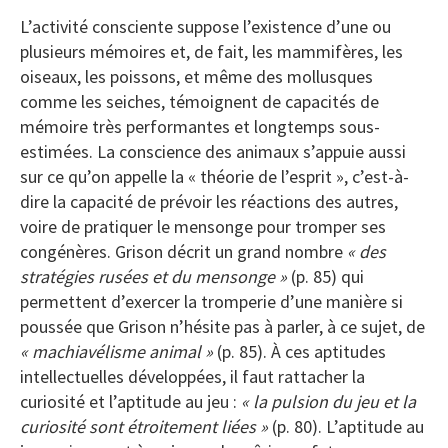
L’activité consciente suppose l’existence d’une ou
plusieurs mémoires et, de fait, les mammifères, les
oiseaux, les poissons, et même des mollusques
comme les seiches, témoignent de capacités de
mémoire très performantes et longtemps sous-
estimées. La conscience des animaux s’appuie aussi
sur ce qu’on appelle la « théorie de l’esprit », c’est-à-
dire la capacité de prévoir les réactions des autres,
voire de pratiquer le mensonge pour tromper ses
congénères. Grison décrit un grand nombre
« des
stratégies rusées et du mensonge »
(p. 85) qui
permettent d’exercer la tromperie d’une manière si
poussée que Grison n’hésite pas à parler, à ce sujet, de
« machiavélisme animal »
(p. 85). À ces aptitudes
intellectuelles développées, il faut rattacher la
curiosité et l’aptitude au jeu :
« la pulsion du jeu et la
curiosité sont étroitement liées »
(p. 80). L’aptitude au