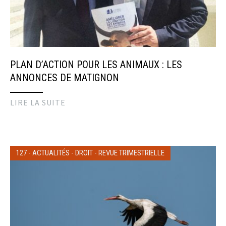
PLAN D’ACTION POUR LES ANIMAUX : LES
ANNONCES DE MATIGNON
LIRE LA SUITE
127
-
ACTUALITÉS
-
DROIT
-
REVUE TRIMESTRIELLE