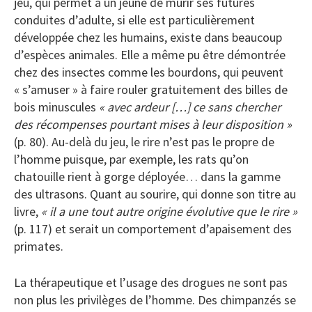
jeu, qui permet à un jeune de mûrir ses futures
conduites d’adulte, si elle est particulièrement
développée chez les humains, existe dans beaucoup
d’espèces animales. Elle a même pu être démontrée
chez des insectes comme les bourdons, qui peuvent
« s’amuser » à faire rouler gratuitement des billes de
bois minuscules
« avec ardeur […] ce sans chercher
des récompenses pourtant mises à leur disposition »
(p. 80). Au-delà du jeu, le rire n’est pas le propre de
l’homme puisque, par exemple, les rats qu’on
chatouille rient à gorge déployée… dans la gamme
des ultrasons. Quant au sourire, qui donne son titre au
livre,
« il a une tout autre origine évolutive que le rire »
(p. 117) et serait un comportement d’apaisement des
primates.
La thérapeutique et l’usage des drogues ne sont pas
non plus les privilèges de l’homme. Des chimpanzés se