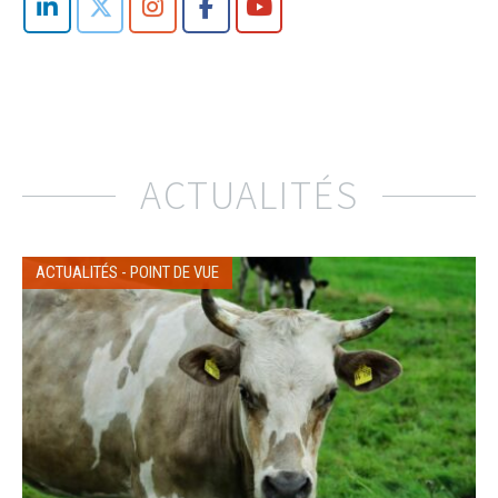
ACTUALITÉS
ACTUALITÉS
-
POINT DE VUE