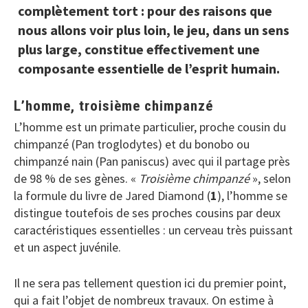
complètement tort : pour des raisons que
nous allons voir plus loin, le jeu, dans un sens
plus large, constitue effectivement une
composante essentielle de l’esprit humain.
L’homme, troisième chimpanzé
L’homme est un primate particulier, proche cousin du
chimpanzé (Pan troglodytes) et du bonobo ou
chimpanzé nain (Pan paniscus) avec qui il partage près
de 98 % de ses gènes. «
Troisième chimpanzé
», selon
la formule du livre de Jared Diamond (
1
), l’homme se
distingue toutefois de ses proches cousins par deux
caractéristiques essentielles : un cerveau très puissant
et un aspect juvénile.
Il ne sera pas tellement question ici du premier point,
qui a fait l’objet de nombreux travaux. On estime à