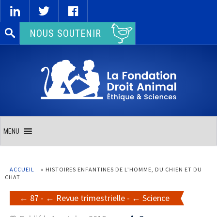
Rechercher :
NOUS SOUTENIR
MENU
ACCUEIL
»
HISTOIRES ENFANTINES DE L’HOMME, DU CHIEN ET DU
CHAT
87
-
Revue trimestrielle
-
Science