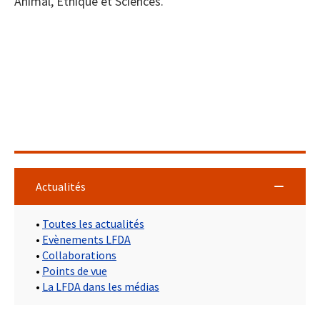
Animal, Ethique et Sciences.
Actualités
•
Toutes les actualités
•
Evènements LFDA
•
Collaborations
•
Points de vue
•
La LFDA dans les médias