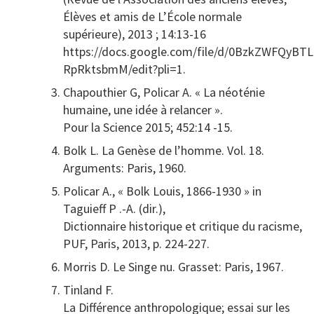
Élèves et amis de L’École normale
supérieure), 2013 ; 14:13-16
https://docs.google.com/file/d/0BzkZWFQyBT
RpRktsbmM/edit?pli=1.
Chapouthier G, Policar A. « La néoténie
humaine, une idée à relancer ».
Pour la Science 2015; 452:14 -15.
Bolk L. La Genèse de l’homme. Vol. 18.
Arguments: Paris, 1960.
Policar A., « Bolk Louis, 1866-1930 » in
Taguieff P .-A. (dir.),
Dictionnaire historique et critique du racisme,
PUF, Paris, 2013, p. 224-227.
Morris D. Le Singe nu. Grasset: Paris, 1967.
Tinland F.
La Différence anthropologique; essai sur les