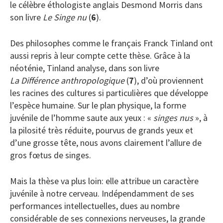
le célèbre éthologiste anglais Desmond Morris dans
son livre
Le Singe nu
(
6
).
Des philosophes comme le français Franck Tinland ont
aussi repris à leur compte cette thèse. Grâce à la
néoténie, Tinland analyse, dans son livre
La Différence anthropologique
(
7
), d’où proviennent
les racines des cultures si particulières que développe
l’espèce humaine. Sur le plan physique, la forme
juvénile de l’homme saute aux yeux : «
singes nus
», à
la pilosité très réduite, pourvus de grands yeux et
d’une grosse tête, nous avons clairement l’allure de
gros fœtus de singes.
Mais la thèse va plus loin: elle attribue un caractère
juvénile à notre cerveau. Indépendamment de ses
performances intellectuelles, dues au nombre
considérable de ses connexions nerveuses, la grande