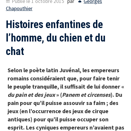
Publié le
1 octobre 2015
par
Georges
Chapouthier
Histoires enfantines de
l’homme, du chien et du
chat
Selon le poète latin Juvénal, les empereurs
romains considéraient que, pour faire tenir
le peuple tranquille, il suffisait de lui donner «
du pain et des jeux
» (
Panem et circenses
). Du
pain pour qu’il puisse assouvir sa faim ; des
jeux (en l’occurrence des jeux de cirque
antiques) pour qu’il puisse occuper son
esprit. Les cyniques empereurs n’avaient pas