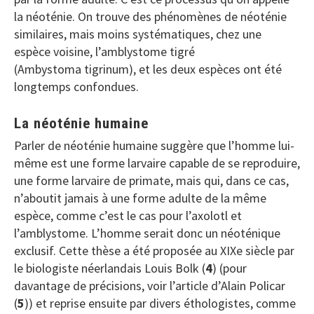
la néoténie. On trouve des phénomènes de néoténie
similaires, mais moins systématiques, chez une
espèce voisine, l’amblystome tigré
(Ambystoma tigrinum), et les deux espèces ont été
longtemps confondues.
La néoténie humaine
Parler de néoténie humaine suggère que l’homme lui-
même est une forme larvaire capable de se reproduire,
une forme larvaire de primate, mais qui, dans ce cas,
n’aboutit jamais à une forme adulte de la même
espèce, comme c’est le cas pour l’axolotl et
l’amblystome. L’homme serait donc un néoténique
exclusif. Cette thèse a été proposée au XIXe siècle par
le biologiste néerlandais Louis Bolk (
4
) (pour
davantage de précisions, voir l’article d’Alain Policar
(
5
)) et reprise ensuite par divers éthologistes, comme