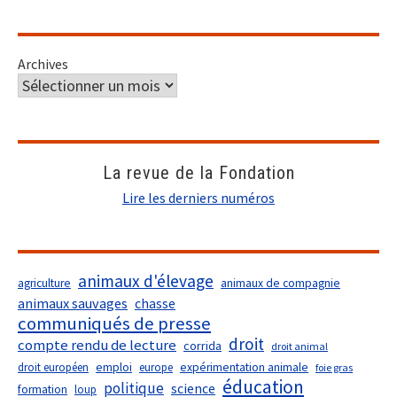
Archives
La revue de la Fondation
Lire les derniers numéros
animaux d'élevage
agriculture
animaux de compagnie
animaux sauvages
chasse
communiqués de presse
droit
compte rendu de lecture
corrida
droit animal
droit européen
emploi
europe
expérimentation animale
foie gras
éducation
politique
science
formation
loup