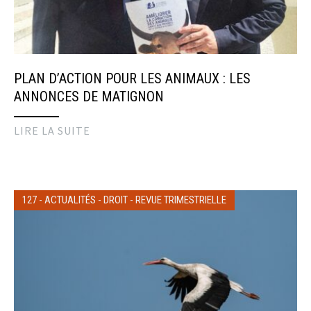
PLAN D’ACTION POUR LES ANIMAUX : LES
ANNONCES DE MATIGNON
LIRE LA SUITE
127
-
ACTUALITÉS
-
DROIT
-
REVUE TRIMESTRIELLE