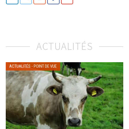
ACTUALITÉS
ACTUALITÉS
-
POINT DE VUE