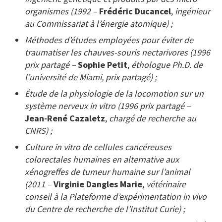
organismes (1992 –
Frédéric Ducancel
,
ingénieur
au Commissariat à l’énergie atomique) ;
Méthodes d’études employées pour éviter de
traumatiser les chauves-souris nectarivores (1996
prix partagé –
Sophie Petit
,
éthologue Ph.D. de
l’université de Miami, prix partagé) ;
Étude de la physiologie de la locomotion sur un
système nerveux in vitro (1996 prix partagé –
Jean-René Cazaletz
,
chargé de recherche au
CNRS) ;
Culture in vitro de cellules cancéreuses
colorectales humaines en alternative aux
xénogreffes de tumeur humaine sur l’animal
(2011 –
Virginie Dangles Marie
,
vétérinaire
conseil à la Plateforme d’expérimentation in vivo
du Centre de recherche de l’Institut Curie) ;