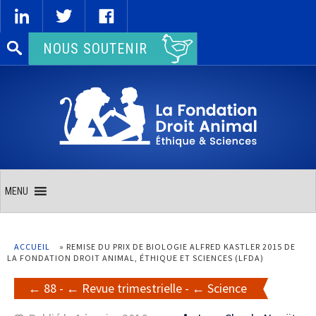
Rechercher :
NOUS SOUTENIR
MENU
ACCUEIL
»
REMISE DU PRIX DE BIOLOGIE ALFRED KASTLER 2015 DE
LA FONDATION DROIT ANIMAL, ÉTHIQUE ET SCIENCES (LFDA)
88
-
Revue trimestrielle
-
Science