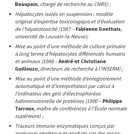
Beaupain
,
chargé de recherche au CNRS) ;
Hépatocytes isolés en suspension : modèle
original d’expertise toxicologique et d’évaluation
de l’hépatotoxicité (1987 –
Fabienne Goethals
,
université de Louvain-la-Neuve);
Mise au point d’une méthode de culture primaire
à long terme d’hépatocytes différenciés humains
et animaux (1988 –
André et Christiane
Guillouzo
,
directeurs de recherche à l’INSERM) ;
Mise au point d’une méthode d’enregistrement
automatique et d’interprétation par calcul à
l’ordinateur des gels d’électrophorèse
bidimensionnelle de protéines (1990 –
Philippe
Tarroux
,
maître de conférences à l’École normale
supérieure) ;
Traceurs immuno-enzymatiques conçus par
ingénierie génétique et produits par des micro-