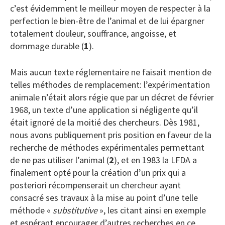
c’est évidemment le meilleur moyen de respecter à la
perfection le bien-être de l’animal et de lui épargner
totalement douleur, souffrance, angoisse, et
dommage durable (
1
).
Mais aucun texte réglementaire ne faisait mention de
telles méthodes de remplacement: l’expérimentation
animale n’était alors régie que par un décret de février
1968, un texte d’une application si négligente qu’il
était ignoré de la moitié des chercheurs. Dès 1981,
nous avons publiquement pris position en faveur de la
recherche de méthodes expérimentales permettant
de ne pas utiliser l’animal (
2
), et en 1983 la LFDA a
finalement opté pour la création d’un prix qui a
posteriori récompenserait un chercheur ayant
consacré ses travaux à la mise au point d’une telle
méthode «
substitutive
», les citant ainsi en exemple
et espérant encourager d’autres recherches en ce