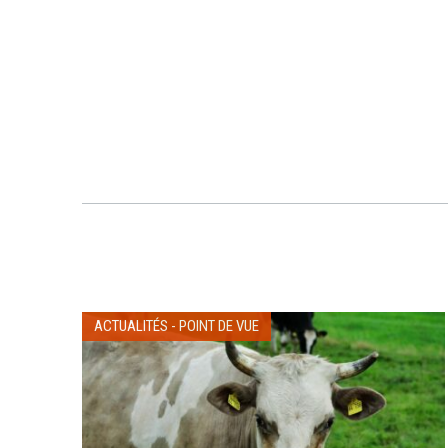
ACTUALITÉS
-
POINT DE VUE