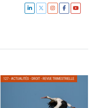
127
-
ACTUALITÉS
-
DROIT
-
REVUE TRIMESTRIELLE