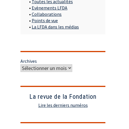
•
Toutes les actualités
•
Evènements LFDA
•
Collaborations
•
Points de vue
•
La LFDA dans les médias
Archives
La revue de la Fondation
Lire les derniers numéros