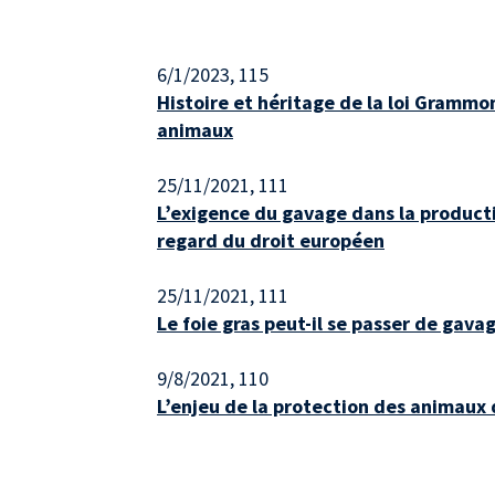
6/1/2023
, 115
Histoire et héritage de la loi Grammon
animaux
25/11/2021
, 111
L’exigence du gavage dans la producti
regard du droit européen
25/11/2021
, 111
Le foie gras peut-il se passer de gava
9/8/2021
, 110
L’enjeu de la protection des animaux 