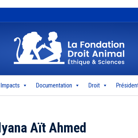
Impacts
Documentation
Droit
Président
lyana Aït Ahmed