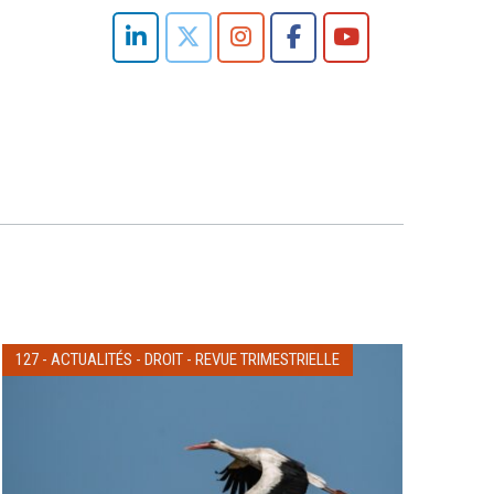
127
-
ACTUALITÉS
-
DROIT
-
REVUE TRIMESTRIELLE