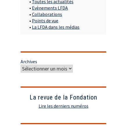
•
Toutes les actualités
•
Evènements LFDA
•
Collaborations
•
Points de vue
•
La LFDA dans les médias
Archives
La revue de la Fondation
Lire les derniers numéros