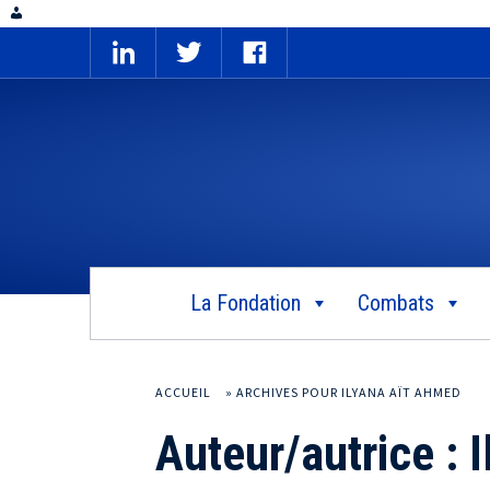
La Fondation
Combats
ACCUEIL
»
ARCHIVES POUR ILYANA AÏT AHMED
Auteur/autrice :
I