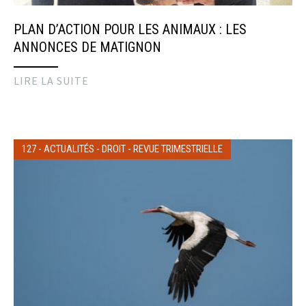
PLAN D’ACTION POUR LES ANIMAUX : LES
ANNONCES DE MATIGNON
LIRE LA SUITE
127
-
ACTUALITÉS
-
DROIT
-
REVUE TRIMESTRIELLE