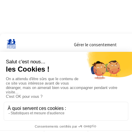
Gérer le consentement
Sur ce site, nous utilisons des cookies pour mesurer notre audience et vous adr
lorsque vous y consentez. Vous pouvez sélectionner ceux que vous autorisez à 
navigation.
Accepter
Refuser
Voir les préférences