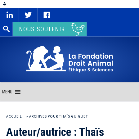
Rechercher :
NOUS SOUTENIR
MENU
ACCUEIL
»
ARCHIVES POUR THAÏS GUIGUET
Auteur/autrice :
Thaïs