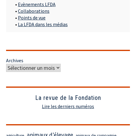
•
Evènements LFDA
•
Collaborations
•
Points de vue
•
La LFDA dans les médias
Archives
La revue de la Fondation
Lire les derniers numéros
animaux d'élevage
agriculture
animaux de compagnie