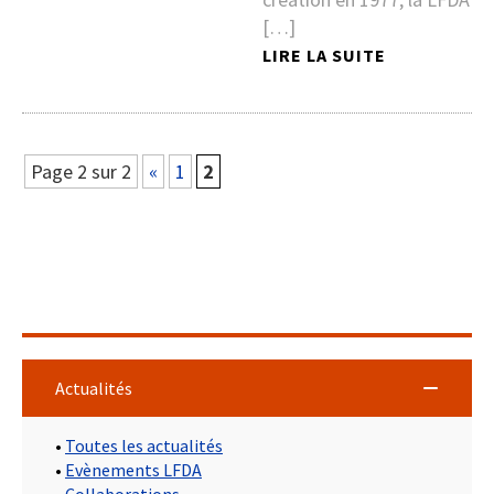
[…]
LIRE LA SUITE
Page 2 sur 2
«
1
2
Actualités
•
Toutes les actualités
•
Evènements LFDA