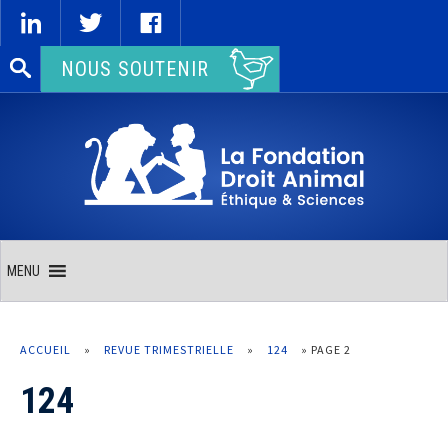
Rechercher :
NOUS SOUTENIR
MENU
ACCUEIL
»
REVUE TRIMESTRIELLE
»
124
»
PAGE 2
124