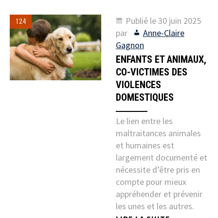
Publié le
30 juin 2025
124
par
Anne-Claire
Gagnon
ENFANTS ET ANIMAUX,
CO-VICTIMES DES
VIOLENCES
DOMESTIQUES
Le lien entre les
maltraitances animales
et humaines est
largement documenté et
nécessite d’être pris en
compte pour mieux
appréhender et prévenir
les unes et les autres.