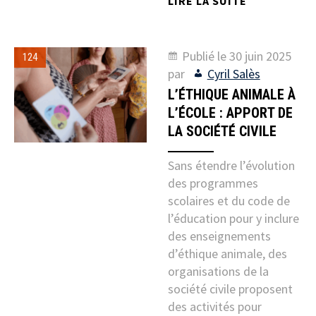
LIRE LA SUITE
Publié le
30 juin 2025
124
par
Cyril Salès
L’ÉTHIQUE ANIMALE À
L’ÉCOLE : APPORT DE
LA SOCIÉTÉ CIVILE
Sans étendre l’évolution
des programmes
scolaires et du code de
l’éducation pour y inclure
des enseignements
d’éthique animale, des
organisations de la
société civile proposent
des activités pour