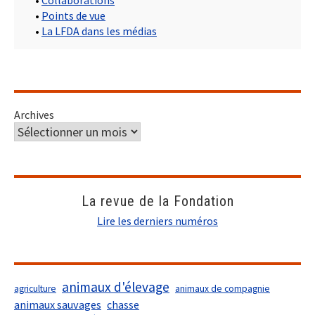
•
Collaborations
•
Points de vue
•
La LFDA dans les médias
Archives
La revue de la Fondation
Lire les derniers numéros
animaux d'élevage
agriculture
animaux de compagnie
animaux sauvages
chasse