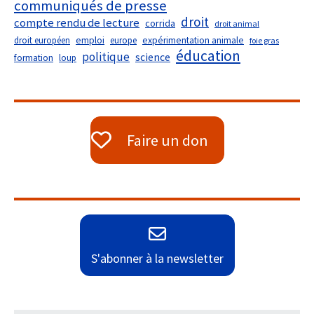
communiqués de presse
droit
compte rendu de lecture
corrida
droit animal
droit européen
emploi
europe
expérimentation animale
foie gras
éducation
politique
science
formation
loup
Faire un don
S'abonner à la newsletter